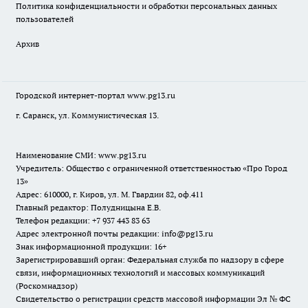
Политика конфиденциальности и обработки персональных данных
пользователей
Архив
Городской интернет-портал
www.pg13.ru
г. Саранск, ул. Коммунистическая 13.
Наименование СМИ:
www.pg13.ru
Учредитель: Общество с ограниченной ответственностью «Про Город
13»
Адрес: 610000, г. Киров, ул. М. Гвардии 82, оф.411
Главный редактор: Полудницына Е.В.
Телефон редакции: +7 937 443 83 63
Адрес электронной почты редакции: info@pg13.ru
Знак информационной продукции: 16+
Зарегистрировавший орган: Федеральная служба по надзору в сфере
связи, информационных технологий и массовых коммуникаций
(Роскомнадзор)
Свидетельство о регистрации средств массовой информации Эл № ФС