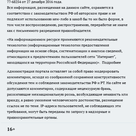
77-68254 от 27 декабря 2016 года.
Вся информация, размещенная на данном сайте, охраняется в
соответствии с законодательством РФ об авторском праве и не
подлежит использованию кем-либо в какой бы то ни было форме, в
том числе воспроизведению, распространению, переработке не иначе
как с письменного разрешения правообладателя.
«На информационном ресурсе применяются рекомендательные
технологии (информационные технологии предоставления
информации на основе сбора, систематизации и анализа сведений,
относящихся к предпочтениям пользователей сети "Интернет",
находящихся на территории Российской Федерации)».
Подробнее
Администрация портала оставляет за собой право модерировать
комментарии, исходя из соображений сохранения конструктивности
обсуждения тем и соблюдения законодательства РФ и РТ. На сайте не
допускаются комментарии, содержащие нецензурную брань,
разжигающие межнациональную рознь, возбуждающие ненависть или
вражду, а равно унижение человеческого достоинства, размещение
ссылок не по теме. IP-адреса пользователей, не соблюдающих эти
требования, могут быть переданы по запросу в надзорные и
правоохранительные органы.
16+