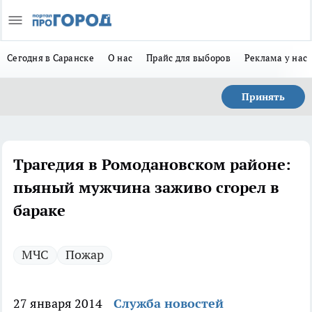
Сегодня в Саранске
О нас
Прайс для выборов
Реклама у нас
Принять
Трагедия в Ромодановском районе:
пьяный мужчина заживо сгорел в
бараке
МЧС
Пожар
27 января 2014
Служба новостей