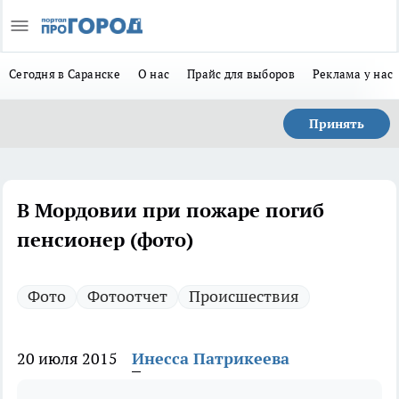
Сегодня в Саранске
О нас
Прайс для выборов
Реклама у нас
Принять
В Мордовии при пожаре погиб
пенсионер (фото)
Фото
Фотоотчет
Происшествия
20 июля 2015
Инесса Патрикеева