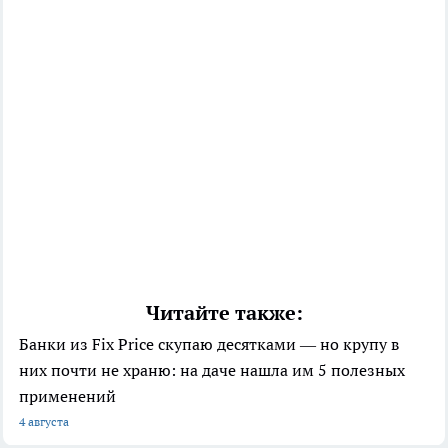
Читайте также:
Банки из Fix Price скупаю десятками — но крупу в
них почти не храню: на даче нашла им 5 полезных
применений
4 августа