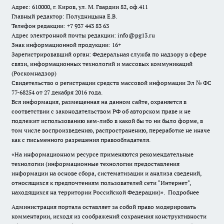
Адрес: 610000, г. Киров, ул. М. Гвардии 82, оф.411
Главный редактор: Полудницына Е.В.
Телефон редакции: +7 937 443 83 63
Адрес электронной почты редакции: info@pg13.ru
Знак информационной продукции: 16+
Зарегистрировавший орган: Федеральная служба по надзору в сфере
связи, информационных технологий и массовых коммуникаций
(Роскомнадзор)
Свидетельство о регистрации средств массовой информации Эл № ФС
77-68254 от 27 декабря 2016 года.
Вся информация, размещенная на данном сайте, охраняется в
соответствии с законодательством РФ об авторском праве и не
подлежит использованию кем-либо в какой бы то ни было форме, в
том числе воспроизведению, распространению, переработке не иначе
как с письменного разрешения правообладателя.
«На информационном ресурсе применяются рекомендательные
технологии (информационные технологии предоставления
информации на основе сбора, систематизации и анализа сведений,
относящихся к предпочтениям пользователей сети "Интернет",
находящихся на территории Российской Федерации)».
Подробнее
Администрация портала оставляет за собой право модерировать
комментарии, исходя из соображений сохранения конструктивности