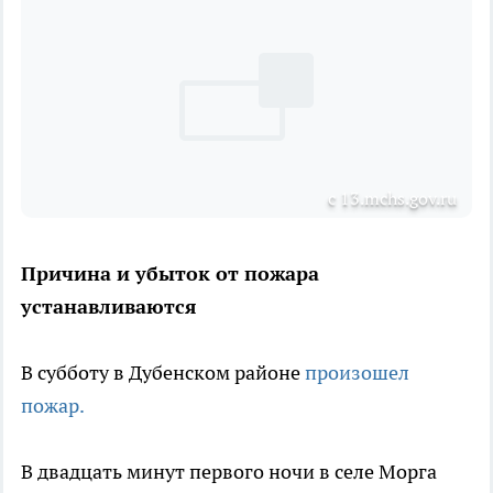
с 13.mchs.gov.ru
Причина и убыток от пожара
устанавливаются
В субботу в Дубенском районе
произошел
пожар.
В двадцать минут первого ночи в селе Морга