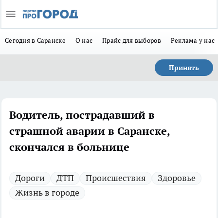
Сегодня в Саранске
О нас
Прайс для выборов
Реклама у нас
Принять
Водитель, пострадавший в
страшной аварии в Саранске,
скончался в больнице
Дороги
ДТП
Происшествия
Здоровье
Жизнь в городе