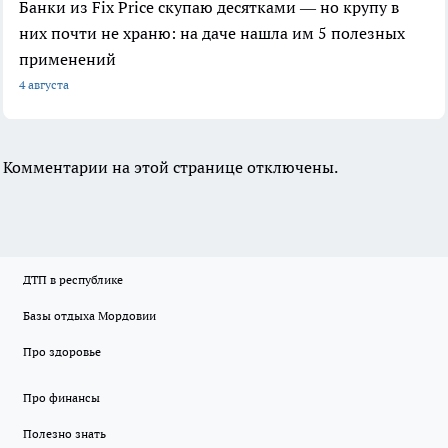
Банки из Fix Price скупаю десятками — но крупу в
них почти не храню: на даче нашла им 5 полезных
применений
4 августа
Комментарии на этой странице отключены.
ДТП в республике
Базы отдыха Мордовии
Про здоровье
Про финансы
Полезно знать