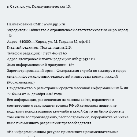
г. Саранск, ул. Коммунистическая 13.
Наименование СМИ:
www.pg13.ru
Учредитель: Общество с ограниченной ответственностью «Про Город
13»
Адрес: 610000, г. Киров, ул. М. Гвардии 82, оф.411
Главный редактор: Полудницына Е.В.
Телефон редакции: +7 937 443 83 63
Адрес электронной почты редакции: info@pg13.ru
Знак информационной продукции: 16+
Зарегистрировавший орган: Федеральная служба по надзору в сфере
связи, информационных технологий и массовых коммуникаций
(Роскомнадзор)
Свидетельство о регистрации средств массовой информации Эл № ФС
77-68254 от 27 декабря 2016 года.
Вся информация, размещенная на данном сайте, охраняется в
соответствии с законодательством РФ об авторском праве и не
подлежит использованию кем-либо в какой бы то ни было форме, в
том числе воспроизведению, распространению, переработке не иначе
как с письменного разрешения правообладателя.
«На информационном ресурсе применяются рекомендательные