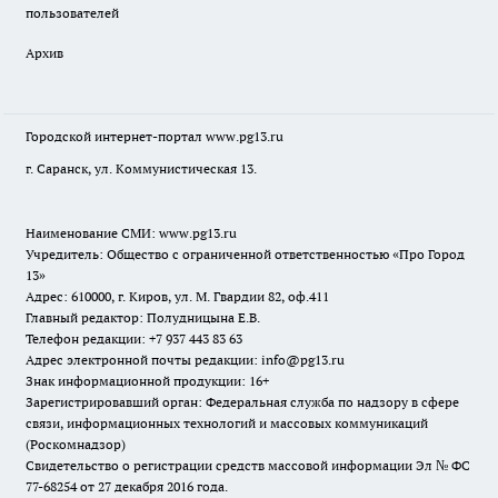
пользователей
Архив
Городской интернет-портал
www.pg13.ru
г. Саранск, ул. Коммунистическая 13.
Наименование СМИ:
www.pg13.ru
Учредитель: Общество с ограниченной ответственностью «Про Город
13»
Адрес: 610000, г. Киров, ул. М. Гвардии 82, оф.411
Главный редактор: Полудницына Е.В.
Телефон редакции: +7 937 443 83 63
Адрес электронной почты редакции: info@pg13.ru
Знак информационной продукции: 16+
Зарегистрировавший орган: Федеральная служба по надзору в сфере
связи, информационных технологий и массовых коммуникаций
(Роскомнадзор)
Свидетельство о регистрации средств массовой информации Эл № ФС
77-68254 от 27 декабря 2016 года.