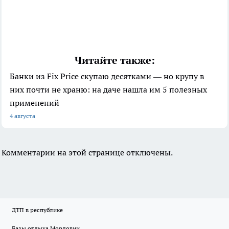
Читайте также:
Банки из Fix Price скупаю десятками — но крупу в
них почти не храню: на даче нашла им 5 полезных
применений
4 августа
Комментарии на этой странице отключены.
ДТП в республике
Базы отдыха Мордовии