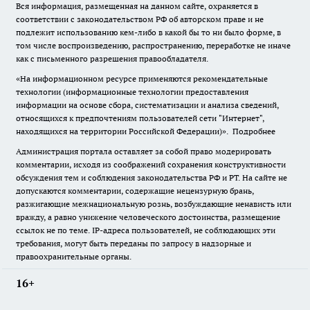
Вся информация, размещенная на данном сайте, охраняется в
соответствии с законодательством РФ об авторском праве и не
подлежит использованию кем-либо в какой бы то ни было форме, в
том числе воспроизведению, распространению, переработке не иначе
как с письменного разрешения правообладателя.
«На информационном ресурсе применяются рекомендательные
технологии (информационные технологии предоставления
информации на основе сбора, систематизации и анализа сведений,
относящихся к предпочтениям пользователей сети "Интернет",
находящихся на территории Российской Федерации)».
Подробнее
Администрация портала оставляет за собой право модерировать
комментарии, исходя из соображений сохранения конструктивности
обсуждения тем и соблюдения законодательства РФ и РТ. На сайте не
допускаются комментарии, содержащие нецензурную брань,
разжигающие межнациональную рознь, возбуждающие ненависть или
вражду, а равно унижение человеческого достоинства, размещение
ссылок не по теме. IP-адреса пользователей, не соблюдающих эти
требования, могут быть переданы по запросу в надзорные и
правоохранительные органы.
16+