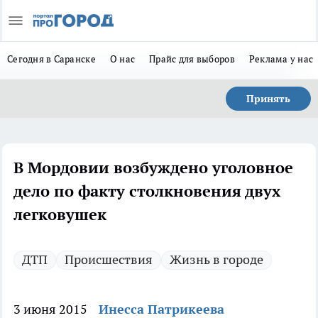
Сегодня в Саранске
О нас
Прайс для выборов
Реклама у нас
Принять
В Мордовии возбуждено уголовное
дело по факту столкновения двух
легковушек
ДТП
Происшествия
Жизнь в городе
3 июня 2015
Инесса Патрикеева