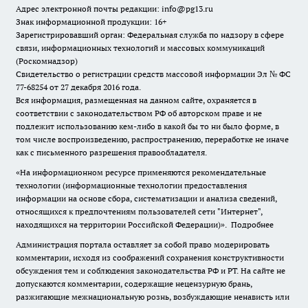
Адрес электронной почты редакции: info@pg13.ru
Знак информационной продукции: 16+
Зарегистрировавший орган: Федеральная служба по надзору в сфере
связи, информационных технологий и массовых коммуникаций
(Роскомнадзор)
Свидетельство о регистрации средств массовой информации Эл № ФС
77-68254 от 27 декабря 2016 года.
Вся информация, размещенная на данном сайте, охраняется в
соответствии с законодательством РФ об авторском праве и не
подлежит использованию кем-либо в какой бы то ни было форме, в
том числе воспроизведению, распространению, переработке не иначе
как с письменного разрешения правообладателя.
«На информационном ресурсе применяются рекомендательные
технологии (информационные технологии предоставления
информации на основе сбора, систематизации и анализа сведений,
относящихся к предпочтениям пользователей сети "Интернет",
находящихся на территории Российской Федерации)».
Подробнее
Администрация портала оставляет за собой право модерировать
комментарии, исходя из соображений сохранения конструктивности
обсуждения тем и соблюдения законодательства РФ и РТ. На сайте не
допускаются комментарии, содержащие нецензурную брань,
разжигающие межнациональную рознь, возбуждающие ненависть или