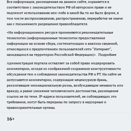
Вся информация, размещенная на данном сайте, охраняется в
соответствии с законодательством РФ об авторском праве и не
подлежит использованию кем-либо в какой бы то ни было форме, в
том числе воспроизведению, распространению, переработке не иначе
как с письменного разрешения правообладателя.
«На информационном ресурсе применяются рекомендательные
технологии (информационные технологии предоставления
информации на основе сбора, систематизации и анализа сведений,
относящихся к предпочтениям пользователей сети "Интернет",
находящихся на территории Российской Федерации)».
Подробнее
Администрация портала оставляет за собой право модерировать
комментарии, исходя из соображений сохранения конструктивности
обсуждения тем и соблюдения законодательства РФ и РТ. На сайте не
допускаются комментарии, содержащие нецензурную брань,
разжигающие межнациональную рознь, возбуждающие ненависть или
вражду, а равно унижение человеческого достоинства, размещение
ссылок не по теме. IP-адреса пользователей, не соблюдающих эти
требования, могут быть переданы по запросу в надзорные и
правоохранительные органы.
16+