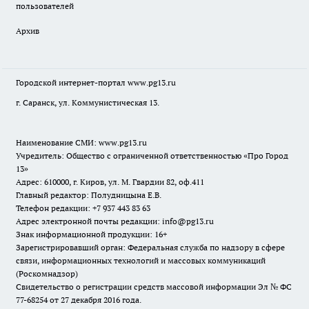
пользователей
Архив
Городской интернет-портал
www.pg13.ru
г. Саранск, ул. Коммунистическая 13.
Наименование СМИ:
www.pg13.ru
Учредитель: Общество с ограниченной ответственностью «Про Город
13»
Адрес: 610000, г. Киров, ул. М. Гвардии 82, оф.411
Главный редактор: Полудницына Е.В.
Телефон редакции: +7 937 443 83 63
Адрес электронной почты редакции: info@pg13.ru
Знак информационной продукции: 16+
Зарегистрировавший орган: Федеральная служба по надзору в сфере
связи, информационных технологий и массовых коммуникаций
(Роскомнадзор)
Свидетельство о регистрации средств массовой информации Эл № ФС
77-68254 от 27 декабря 2016 года.