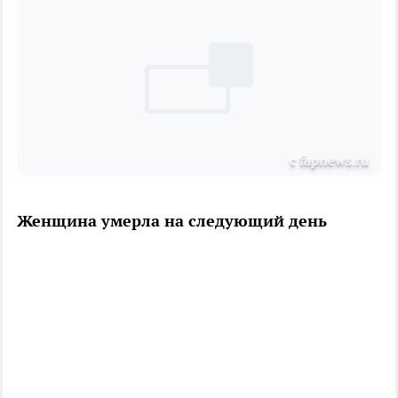
с fapnews.ru
Женщина умерла на следующий день