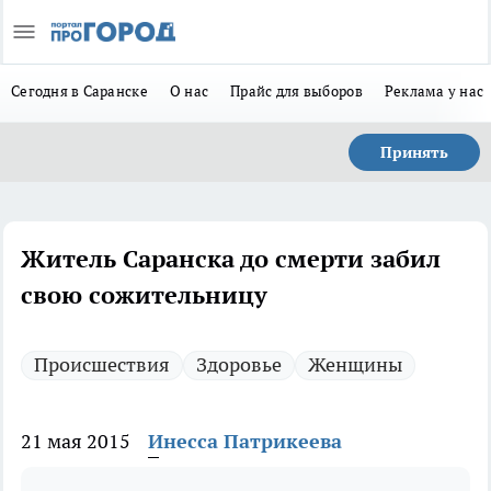
Сегодня в Саранске
О нас
Прайс для выборов
Реклама у нас
Принять
Житель Саранска до смерти забил
свою сожительницу
Происшествия
Здоровье
Женщины
21 мая 2015
Инесса Патрикеева