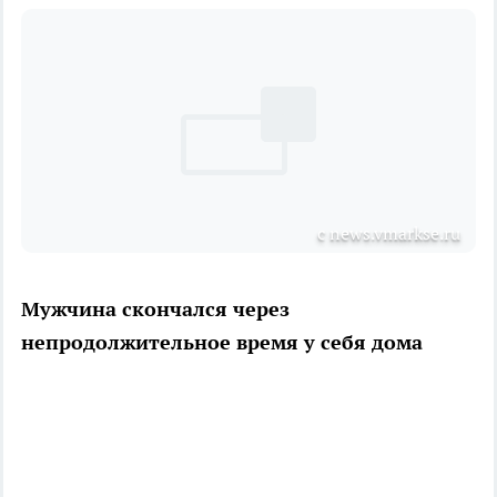
с news.vmarkse.ru
Мужчина скончался через
непродолжительное время у себя дома