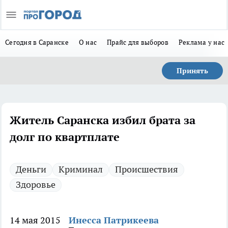
Сегодня в Саранске
О нас
Прайс для выборов
Реклама у нас
Принять
Житель Саранска избил брата за
долг по квартплате
Деньги
Криминал
Происшествия
Здоровье
14 мая 2015
Инесса Патрикеева