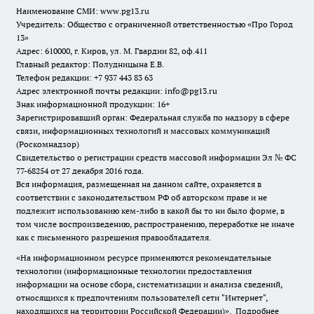
Наименование СМИ:
www.pg13.ru
Учредитель: Общество с ограниченной ответственностью «Про Город
13»
Адрес: 610000, г. Киров, ул. М. Гвардии 82, оф.411
Главный редактор: Полудницына Е.В.
Телефон редакции: +7 937 443 83 63
Адрес электронной почты редакции: info@pg13.ru
Знак информационной продукции: 16+
Зарегистрировавший орган: Федеральная служба по надзору в сфере
связи, информационных технологий и массовых коммуникаций
(Роскомнадзор)
Свидетельство о регистрации средств массовой информации Эл № ФС
77-68254 от 27 декабря 2016 года.
Вся информация, размещенная на данном сайте, охраняется в
соответствии с законодательством РФ об авторском праве и не
подлежит использованию кем-либо в какой бы то ни было форме, в
том числе воспроизведению, распространению, переработке не иначе
как с письменного разрешения правообладателя.
«На информационном ресурсе применяются рекомендательные
технологии (информационные технологии предоставления
информации на основе сбора, систематизации и анализа сведений,
относящихся к предпочтениям пользователей сети "Интернет",
находящихся на территории Российской Федерации)».
Подробнее