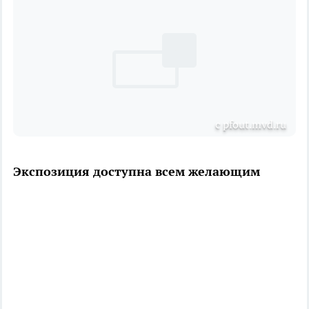
с pfout.mvd.ru
Экспозиция доступна всем желающим