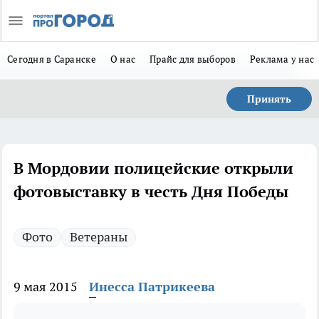
Сегодня в Саранске
О нас
Прайс для выборов
Реклама у нас
Принять
В Мордовии полицейские открыли
фотовыставку в честь Дня Победы
Фото
Ветераны
9 мая 2015
Инесса Патрикеева