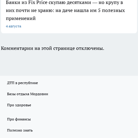
Банки из Fix Price скупаю десятками — но крупу в
них почти не храню: на даче нашла им 5 полезных
применений
4 августа
Комментарии на этой странице отключены.
ДТП в республике
Базы отдыха Мордовии
Про здоровье
Про финансы
Полезно знать