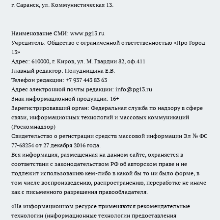
г. Саранск, ул. Коммунистическая 13.
Наименование СМИ:
www.pg13.ru
Учредитель: Общество с ограниченной ответственностью «Про Город
13»
Адрес: 610000, г. Киров, ул. М. Гвардии 82, оф.411
Главный редактор: Полудницына Е.В.
Телефон редакции: +7 937 443 83 63
Адрес электронной почты редакции: info@pg13.ru
Знак информационной продукции: 16+
Зарегистрировавший орган: Федеральная служба по надзору в сфере
связи, информационных технологий и массовых коммуникаций
(Роскомнадзор)
Свидетельство о регистрации средств массовой информации Эл № ФС
77-68254 от 27 декабря 2016 года.
Вся информация, размещенная на данном сайте, охраняется в
соответствии с законодательством РФ об авторском праве и не
подлежит использованию кем-либо в какой бы то ни было форме, в
том числе воспроизведению, распространению, переработке не иначе
как с письменного разрешения правообладателя.
«На информационном ресурсе применяются рекомендательные
технологии (информационные технологии предоставления