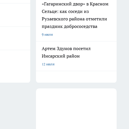
«Гагаринский двор» в Красном
Сельце: как соседи из
Рузаевского района отметили
праздник добрососедства
9 июля
Артем Здунов посетил
Инсарский район
12 июля