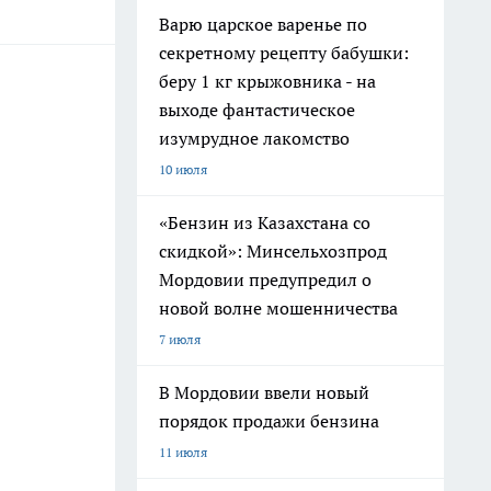
Варю царское варенье по
секретному рецепту бабушки:
беру 1 кг крыжовника - на
выходе фантастическое
изумрудное лакомство
10 июля
«Бензин из Казахстана со
скидкой»: Минсельхозпрод
Мордовии предупредил о
новой волне мошенничества
7 июля
В Мордовии ввели новый
порядок продажи бензина
11 июля