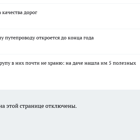
 качества дорог
 путепроводу откроется до конца года
крупу в них почти не храню: на даче нашла им 5 полезных
а этой странице отключены.