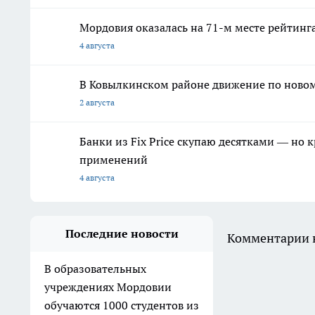
Мордовия оказалась на 71-м месте рейтинга
4 августа
В Ковылкинском районе движение по новому
2 августа
Банки из Fix Price скупаю десятками — но 
применений
4 августа
Последние новости
Комментарии н
В образовательных
учреждениях Мордовии
обучаются 1000 студентов из