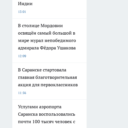
Индии
13:01
В столице Мордовии
освящён самый большой в
мире мурал непобедимого
адмирала Фёдора Ушакова
12:09
В Саранске стартовала
главная благотворительная
акция для первоклассников
11:56
Услугами аэропорта
Саранска воспользовались
почти 100 тысяч человек с