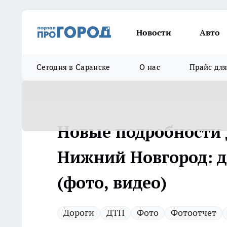
Новости
Авто
Сегодня в Саранске
О нас
Прайс дл
Новые подробности Д
Нижний Новгород: д
(фото, видео)
Дороги
ДТП
Фото
Фотоотчет