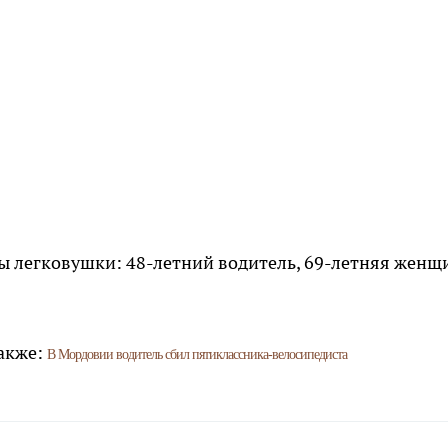
ры легковушки: 48-летний водитель, 69-летняя женщ
акже:
В Мордовии водитель сбил пятиклассника-велосипедиста