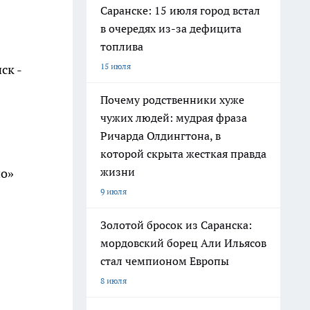
Саранске: 15 июля город встал
в очередях из-за дефицита
топлива
15 июля
ск -
Почему родственники хуже
чужих людей: мудрая фраза
Ричарда Олдингтона, в
которой скрыта жесткая правда
жизни
но»
9 июля
Золотой бросок из Саранска:
мордовский борец Али Ильясов
стал чемпионом Европы
8 июля