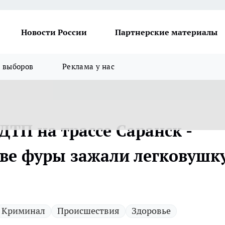
Новости России
Партнерские материалы
я выборов
Реклама у нас
ТП на трассе Саранск -
ве фуры зажали легковушк
Криминал
Происшествия
Здоровье