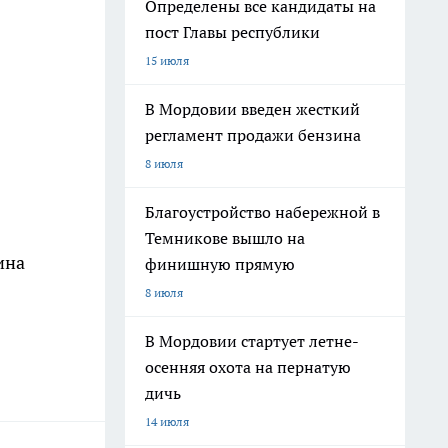
Определены все кандидаты на
пост Главы республики
15 июля
В Мордовии введен жесткий
регламент продажи бензина
8 июля
Благоустройство набережной в
Темникове вышло на
ина
финишную прямую
8 июля
В Мордовии стартует летне-
осенняя охота на пернатую
дичь
14 июля