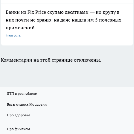
Банки из Fix Price скупаю десятками — но крупу в
них почти не храню: на даче нашла им 5 полезных
применений
4 августа
Комментарии на этой странице отключены.
ДТП в республике
Базы отдыха Мордовии
Про здоровье
Про финансы