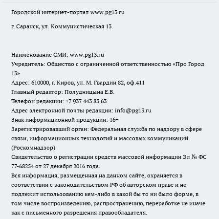
Городской интернет-портал
www.pg13.ru
г. Саранск, ул. Коммунистическая 13.
Наименование СМИ:
www.pg13.ru
Учредитель: Общество с ограниченной ответственностью «Про Город
13»
Адрес: 610000, г. Киров, ул. М. Гвардии 82, оф.411
Главный редактор: Полудницына Е.В.
Телефон редакции: +7 937 443 83 63
Адрес электронной почты редакции: info@pg13.ru
Знак информационной продукции: 16+
Зарегистрировавший орган: Федеральная служба по надзору в сфере
связи, информационных технологий и массовых коммуникаций
(Роскомнадзор)
Свидетельство о регистрации средств массовой информации Эл № ФС
77-68254 от 27 декабря 2016 года.
Вся информация, размещенная на данном сайте, охраняется в
соответствии с законодательством РФ об авторском праве и не
подлежит использованию кем-либо в какой бы то ни было форме, в
том числе воспроизведению, распространению, переработке не иначе
как с письменного разрешения правообладателя.