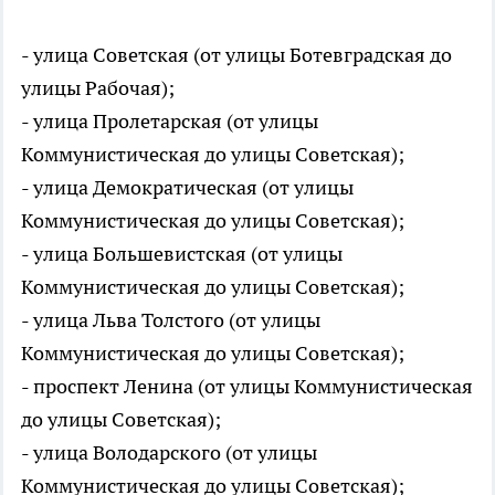
- улица Советская (от улицы Ботевградская до
улицы Рабочая);
- улица Пролетарская (от улицы
Коммунистическая до улицы Советская);
- улица Демократическая (от улицы
Коммунистическая до улицы Советская);
- улица Большевистская (от улицы
Коммунистическая до улицы Советская);
- улица Льва Толстого (от улицы
Коммунистическая до улицы Советская);
- проспект Ленина (от улицы Коммунистическая
до улицы Советская);
- улица Володарского (от улицы
Коммунистическая до улицы Советская);