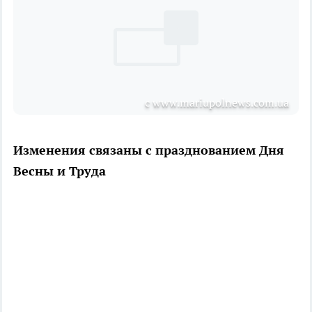
с www.mariupolnews.com.ua
Изменения связаны с празднованием Дня
Весны и Труда