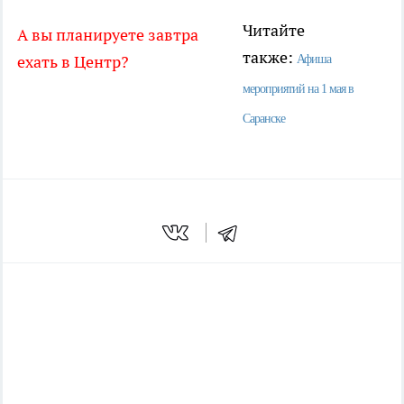
Читайте
А вы планируете завтра
также:
ехать в Центр?
Афиша
мероприятий на 1 мая в
Саранске