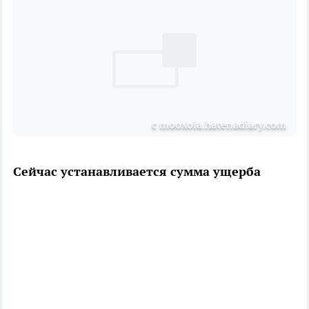
с mooxola.hatenadiary.com
Сейчас устанавливается сумма ущерба