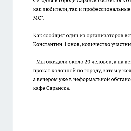
Сегодня в городе Саранск состоялось 
как любители, так и профессиональные
MC".
Как сообщил один из организаторов вс
Константин Фонов, количество участни
- Мы ожидали около 20 человек, а на в
прокат колонной по городу, затем у ж
а вечером уже в неформальной обстано
кафе Саранска.