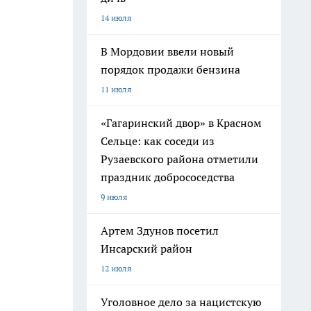
14 июля
В Мордовии ввели новый
порядок продажи бензина
11 июля
«Гагаринский двор» в Красном
Сельце: как соседи из
Рузаевского района отметили
праздник добрососедства
9 июля
Артем Здунов посетил
Инсарский район
12 июля
Уголовное дело за нацистскую