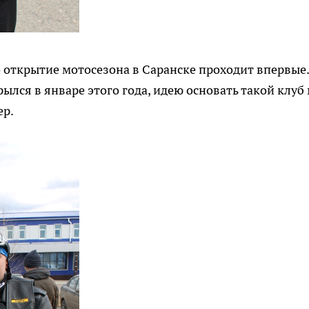
о открытие мотосезона в Саранске проходит впервые
рылся в январе этого года, идею основать такой клуб
ер.