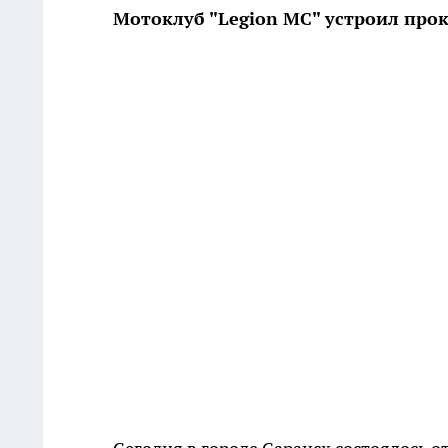
Мотоклуб "Legion MC" устроил прок