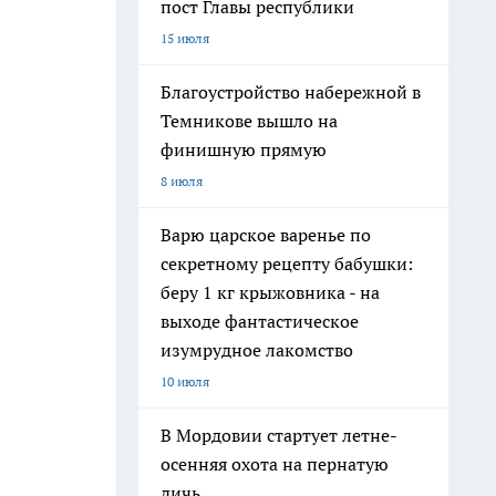
пост Главы республики
15 июля
Благоустройство набережной в
Темникове вышло на
финишную прямую
8 июля
Варю царское варенье по
секретному рецепту бабушки:
беру 1 кг крыжовника - на
выходе фантастическое
изумрудное лакомство
10 июля
В Мордовии стартует летне-
осенняя охота на пернатую
дичь