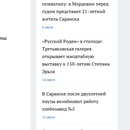
символику: в Мордовии перед
судом предстанет 21-летний
житель Саранска
8 июля
.
 мы
«Русский Роден» в столице:
Третьяковская галерея
открывает масштабную
выставку к 150-летию Степана
Эрьзи
14 июля
В Саранске после двухлетней
паузы возобновил работу
хлебозавод №5
15 июля