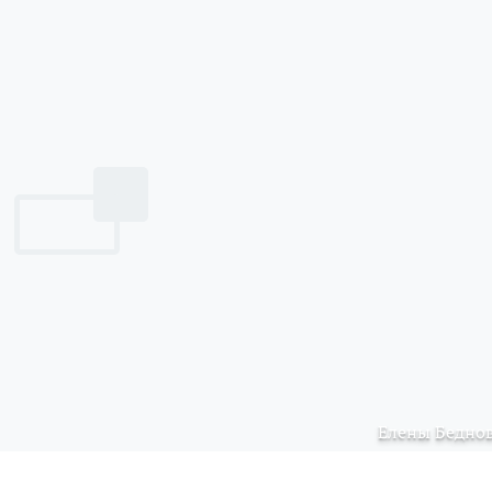
Елены Бедно