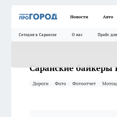
Новости
Авто
Сегодня в Саранске
О нас
Прайс дл
Саранские байкеры 
Дороги
Фото
Фотоотчет
Мотоц