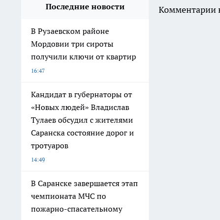
Последние новости
Комментарии н
В Рузаевском районе
Мордовии три сироты
получили ключи от квартир
16:47
Кандидат в губернаторы от
«Новых людей» Владислав
Тулаев обсудил с жителями
Саранска состояние дорог и
тротуаров
14:49
В Саранске завершается этап
чемпионата МЧС по
пожарно-спасательному