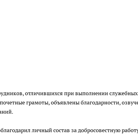
трудников, отличившихся при выполнении служебных
 почетные грамоты, объявлены благодарности, озву
аний.
благодарил личный состав за добросовестную работу