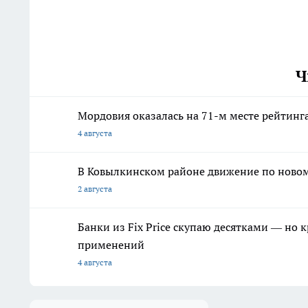
Ч
Мордовия оказалась на 71-м месте рейтинга
4 августа
В Ковылкинском районе движение по новому
2 августа
Банки из Fix Price скупаю десятками — но 
применений
4 августа