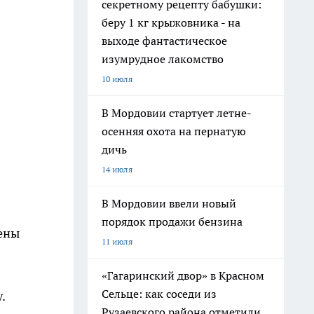
секретному рецепту бабушки:
беру 1 кг крыжовника - на
выходе фантастическое
изумрудное лакомство
10 июля
В Мордовии стартует летне-
осенняя охота на пернатую
дичь
14 июля
В Мордовии ввели новый
порядок продажи бензина
чены
11 июля
«Гагаринский двор» в Красном
Сельце: как соседи из
.
Рузаевского района отметили