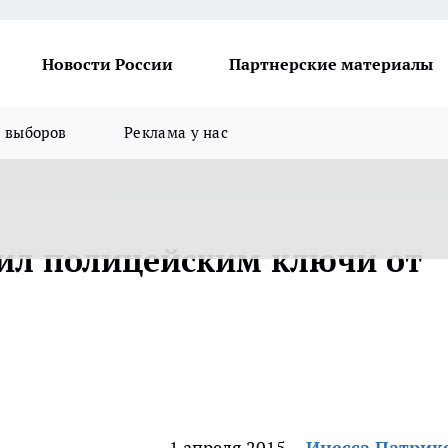
Новости России
Партнерские материалы
я выборов
Реклама у нас
чил полицейским ключи от
1 апреля 2015
Инесса Патрик