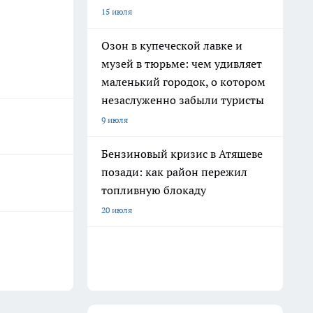
15 июля
Озон в купеческой лавке и
музей в тюрьме: чем удивляет
маленький городок, о котором
незаслуженно забыли туристы
9 июля
Бензиновый кризис в Атяшеве
позади: как район пережил
топливную блокаду
20 июля