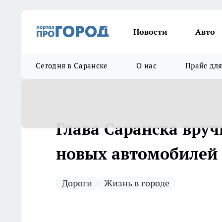
Новости
Авто
Сегодня в Саранске
О нас
Прайс дл
Глава Саранска вру
новых автомобилей
Дороги
Жизнь в городе