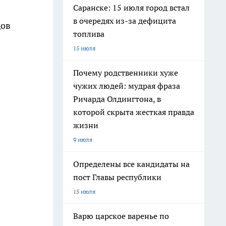
Саранске: 15 июля город встал
в очередях из-за дефицита
дов
топлива
15 июля
Почему родственники хуже
чужих людей: мудрая фраза
Ричарда Олдингтона, в
которой скрыта жесткая правда
жизни
9 июля
Определены все кандидаты на
пост Главы республики
15 июля
Варю царское варенье по