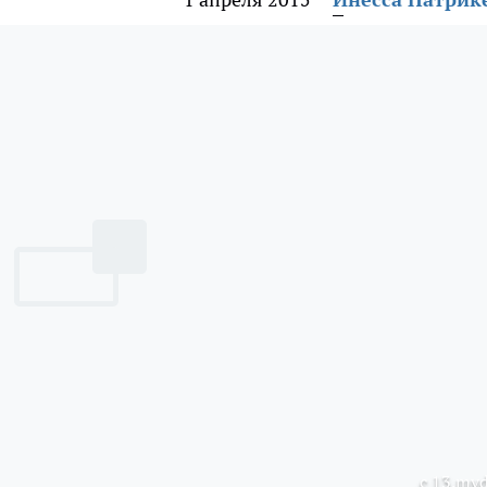
с 13.mvd