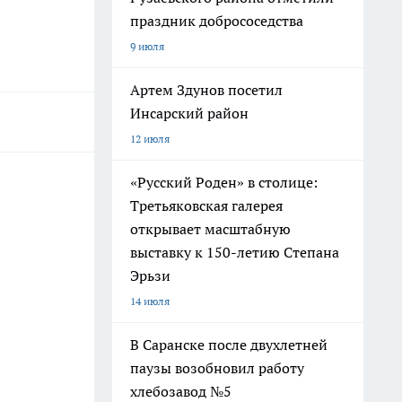
праздник добрососедства
9 июля
Артем Здунов посетил
Инсарский район
12 июля
«Русский Роден» в столице:
Третьяковская галерея
открывает масштабную
выставку к 150-летию Степана
Эрьзи
14 июля
В Саранске после двухлетней
паузы возобновил работу
хлебозавод №5