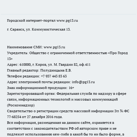
Городской интернет-портал
www.pg13.ru
г. Саранск, ул. Коммунистическая 13.
Наименование СМИ:
www.pg13.ru
Учредитель: Общество с ограниченной ответственностью «Про Город
13»
Адрес: 610000, г. Киров, ул. М. Гвардии 82, оф.411
Главный редактор: Полудницына Е.В.
Телефон редакции: +7 937 443 83 63
Адрес электронной почты редакции: info@pg13.ru
Знак информационной продукции: 16+
Зарегистрировавший орган: Федеральная служба по надзору в сфере
связи, информационных технологий и массовых коммуникаций
(Роскомнадзор)
Свидетельство о регистрации средств массовой информации Эл № ФС
77-68254 от 27 декабря 2016 года.
Вся информация, размещенная на данном сайте, охраняется в
соответствии с законодательством РФ об авторском праве и не
подлежит использованию кем-либо в какой бы то ни было форме, в