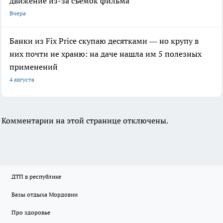
движение из-за съемок фильма
Вчера
Банки из Fix Price скупаю десятками — но крупу в
них почти не храню: на даче нашла им 5 полезных
применений
4 августа
Комментарии на этой странице отключены.
ДТП в республике
Базы отдыха Мордовии
Про здоровье