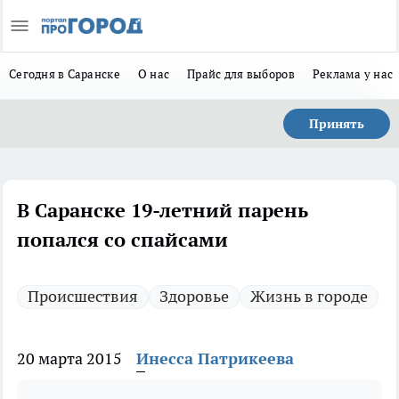
Сегодня в Саранске
О нас
Прайс для выборов
Реклама у нас
Принять
В Саранске 19-летний парень
попался со спайсами
Происшествия
Здоровье
Жизнь в городе
20 марта 2015
Инесса Патрикеева