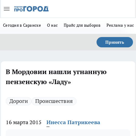
Сегодня в Саранске
О нас
Прайс для выборов
Реклама у нас
Принять
В Мордовии нашли угнанную
пензенскую «Ладу»
Дороги
Происшествия
16 марта 2015
Инесса Патрикеева