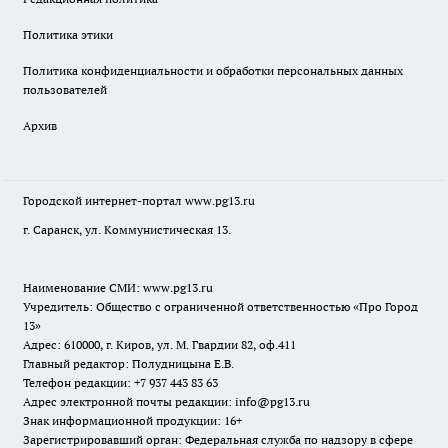
Политика этики
Политика конфиденциальности и обработки персональных данных
пользователей
Архив
Городской интернет-портал
www.pg13.ru
г. Саранск, ул. Коммунистическая 13.
Наименование СМИ:
www.pg13.ru
Учредитель: Общество с ограниченной ответственностью «Про Город
13»
Адрес: 610000, г. Киров, ул. М. Гвардии 82, оф.411
Главный редактор: Полудницына Е.В.
Телефон редакции: +7 937 443 83 63
Адрес электронной почты редакции: info@pg13.ru
Знак информационной продукции: 16+
Зарегистрировавший орган: Федеральная служба по надзору в сфере