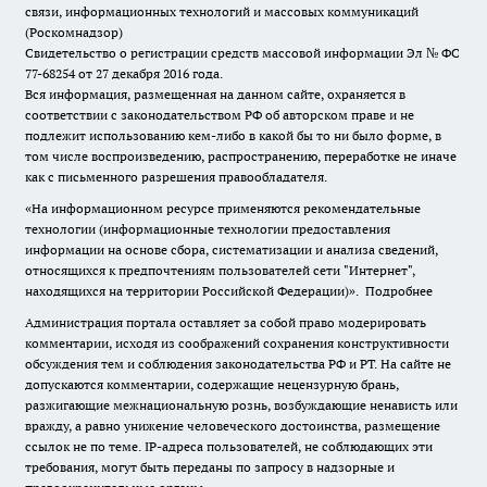
связи, информационных технологий и массовых коммуникаций
(Роскомнадзор)
Свидетельство о регистрации средств массовой информации Эл № ФС
77-68254 от 27 декабря 2016 года.
Вся информация, размещенная на данном сайте, охраняется в
соответствии с законодательством РФ об авторском праве и не
подлежит использованию кем-либо в какой бы то ни было форме, в
том числе воспроизведению, распространению, переработке не иначе
как с письменного разрешения правообладателя.
«На информационном ресурсе применяются рекомендательные
технологии (информационные технологии предоставления
информации на основе сбора, систематизации и анализа сведений,
относящихся к предпочтениям пользователей сети "Интернет",
находящихся на территории Российской Федерации)».
Подробнее
Администрация портала оставляет за собой право модерировать
комментарии, исходя из соображений сохранения конструктивности
обсуждения тем и соблюдения законодательства РФ и РТ. На сайте не
допускаются комментарии, содержащие нецензурную брань,
разжигающие межнациональную рознь, возбуждающие ненависть или
вражду, а равно унижение человеческого достоинства, размещение
ссылок не по теме. IP-адреса пользователей, не соблюдающих эти
требования, могут быть переданы по запросу в надзорные и