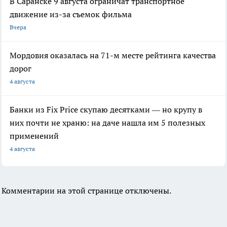
В Саранске 9 августа ограничат транспортное
движение из-за съемок фильма
Вчера
Мордовия оказалась на 71-м месте рейтинга качества
дорог
4 августа
Банки из Fix Price скупаю десятками — но крупу в
них почти не храню: на даче нашла им 5 полезных
применений
4 августа
Комментарии на этой странице отключены.