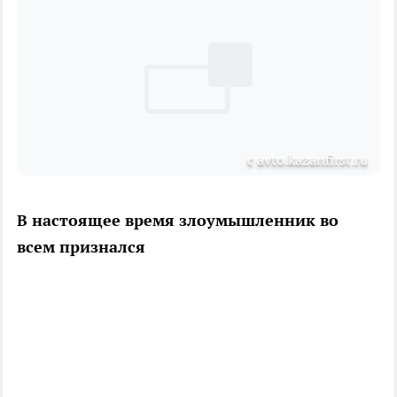
с avto.kazanfirst.ru
В настоящее время злоумышленник во
всем признался