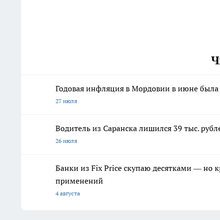
Ч
Годовая инфляция в Мордовии в июне был
27 июля
Водитель из Саранска лишился 39 тыс. рубл
26 июля
Банки из Fix Price скупаю десятками — но 
применений
4 августа