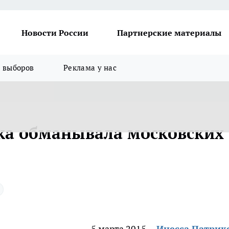
Новости России
Партнерские материалы
я выборов
Реклама у нас
ка обманывала московских
5 марта 2015
Инесса Патрик