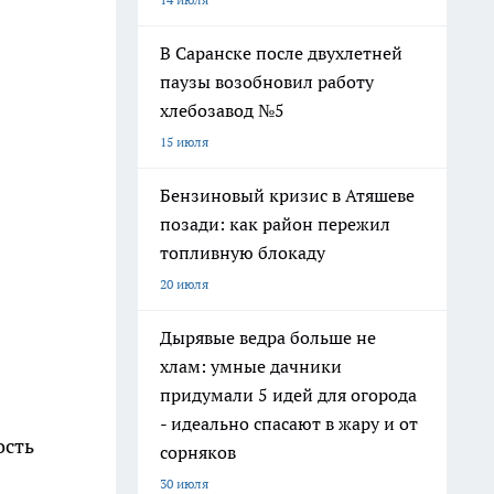
В Саранске после двухлетней
паузы возобновил работу
хлебозавод №5
15 июля
Бензиновый кризис в Атяшеве
позади: как район пережил
топливную блокаду
20 июля
Дырявые ведра больше не
хлам: умные дачники
придумали 5 идей для огорода
- идеально спасают в жару и от
ость
сорняков
30 июля