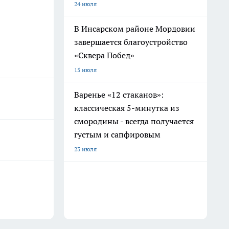
24 июля
В Инсарском районе Мордовии
завершается благоустройство
«Сквера Побед»
15 июля
Варенье «12 стаканов»:
классическая 5-минутка из
смородины - всегда получается
густым и сапфировым
23 июля