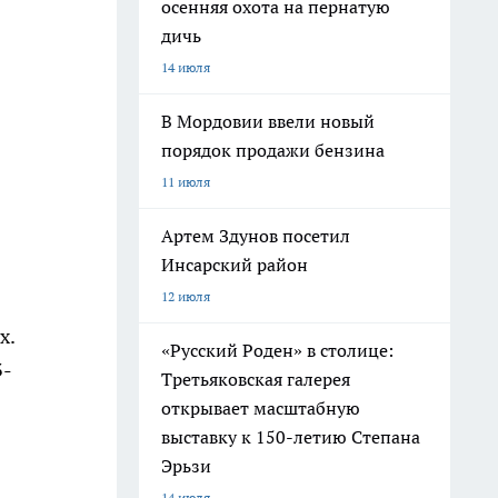
осенняя охота на пернатую
дичь
14 июля
В Мордовии ввели новый
порядок продажи бензина
11 июля
Артем Здунов посетил
Инсарский район
12 июля
х.
«Русский Роден» в столице:
3-
Третьяковская галерея
открывает масштабную
выставку к 150-летию Степана
Эрьзи
14 июля