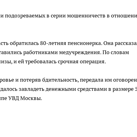
и подозреваемых в серии мошенничеств в отношен
сть обратилась 80-летняя пенсионерка. Она рассказа
ставились работниками медучреждения. По словам
изы, и ей требовалась срочная операция.
оровье и потеряв бдительность, передала им оговоре
алось завладеть денежными средствами в размере 
уппе УВД Москвы.