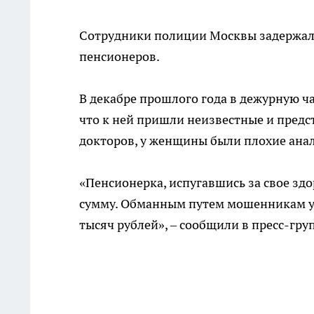
Сотрудники полиции Москвы задержал
пенсионеров.
В декабре прошлого года в дежурную ча
что к ней пришли неизвестные и пред
докторов, у женщины были плохие анал
«Пенсионерка, испугавшись за свое зд
сумму. Обманным путем мошенникам уд
тысяч рублей», – сообщили в пресс-гр