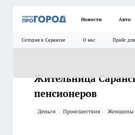
Новости
Авто
Сегодня в Саранске
О нас
Прайс дл
Жительница Саранс
пенсионеров
Деньги
Происшествия
Женщины