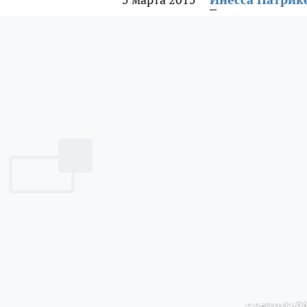
с petrovka38