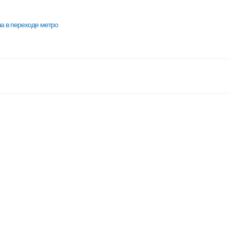
а в переходе метро