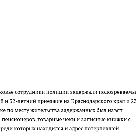
осковье сотрудники полиции задержали подозреваемы
й и 32-летний приезжие из Краснодарского края и 2
ке по месту жительства задержанных был изъят
 пенсионеров, товарные чеки и записные книжки с
реди которых находился и адрес потерпевшей.