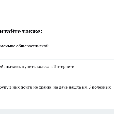
итайте также:
а меньше общероссийской
ей, пытаясь купить колеса в Интернете
крупу в них почти не храню: на даче нашла им 5 полезных