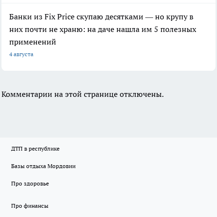
Банки из Fix Price скупаю десятками — но крупу в
них почти не храню: на даче нашла им 5 полезных
применений
4 августа
Комментарии на этой странице отключены.
ДТП в республике
Базы отдыха Мордовии
Про здоровье
Про финансы