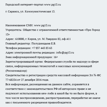
Городской интернет-портал
www.pg13.ru
г. Саранск, ул. Коммунистическая 13.
Наименование СМИ:
www.pg13.ru
Учредитель: Общество с ограниченной ответственностью «Про Город
13»
Адрес: 610000, г. Киров, ул. М. Гвардии 82, оф.411
Главный редактор: Полудницына Е.В.
Телефон редакции: +7 937 443 83 63
Адрес электронной почты редакции: info@pg13.ru
Знак информационной продукции: 16+
Зарегистрировавший орган: Федеральная служба по надзору в сфере
связи, информационных технологий и массовых коммуникаций
(Роскомнадзор)
Свидетельство о регистрации средств массовой информации Эл № ФС
77-68254 от 27 декабря 2016 года.
Вся информация, размещенная на данном сайте, охраняется в
соответствии с законодательством РФ об авторском праве и не
подлежит использованию кем-либо в какой бы то ни было форме, в
том числе воспроизведению, распространению, переработке не иначе
как с письменного разрешения правообладателя.