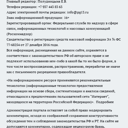
Главный редактор: Полудницына Е.В.
Телефон редакции: +7 937 443 83 63
Адрес электронной почты редакции: info@pg13.ru
Знак информационной продукции: 16+
Зарегистрировавший орган: Федеральная служба по надзору в сфере
связи, информационных технологий и массовых коммуникаций
(Роскомнадзор)
Свидетельство о регистрации средств массовой информации Эл № ФС
77-68254 от 27 декабря 2016 года.
Вся информация, размещенная на данном сайте, охраняется в
соответствии с законодательством РФ об авторском праве и не
подлежит использованию кем-либо в какой бы то ни было форме, в
том числе воспроизведению, распространению, переработке не иначе
как с письменного разрешения правообладателя.
«На информационном ресурсе применяются рекомендательные
технологии (информационные технологии предоставления
информации на основе сбора, систематизации и анализа сведений,
относящихся к предпочтениям пользователей сети "Интернет",
находящихся на территории Российской Федерации)».
Подробнее
Администрация портала оставляет за собой право модерировать
комментарии, исходя из соображений сохранения конструктивности
обсуждения тем и соблюдения законодательства РФ и РТ. На сайте не
допускаются комментарии, содержащие нецензурную брань,