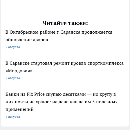
Читайте также:
В Октябрьском районе г. Саранска продолжается
обновление дворов
2 августа
В Саранске стартовал ремонт кровли спорткомплекса
«Мордовия»
2 августа
Банки из Fix Price скупаю десятками — но крупу в
них почти не храню: на даче нашла им 5 полезных
применений
4 августа