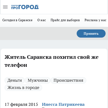
Сегодня в Саранске
О нас
Прайс для выборов
Реклама у нас
Принять
Житель Саранска похитил свой же
телефон
Деньги
Мужчины
Происшествия
Жизнь в городе
17 февраля 2015
Инесса Патрикеева