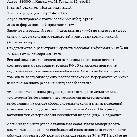
Адрес: 610000, г. Киров, ул. М. Гвардии 82, оф.411
Главный редактор: Полудницына Е.В.
Телефон редакции: +7 937 443 83 63
Адрес электронной почты редакции: info@pg13.ru
Знак информационной продукции: 16+
Зарегистрировавший орган: Федеральная служба по надзору в сфере
связи, информационных технологий и массовых коммуникаций
(Роскомнадзор)
Свидетельство о регистрации средств массовой информации Эл № ФС
77-68254 от 27 декабря 2016 года.
Вся информация, размещенная на данном сайте, охраняется в
соответствии с законодательством РФ об авторском праве и не
подлежит использованию кем-либо в какой бы то ни было форме, в
том числе воспроизведению, распространению, переработке не иначе
как с письменного разрешения правообладателя.
«На информационном ресурсе применяются рекомендательные
технологии (информационные технологии предоставления
информации на основе сбора, систематизации и анализа сведений,
относящихся к предпочтениям пользователей сети "Интернет",
находящихся на территории Российской Федерации)».
Подробнее
Администрация портала оставляет за собой право модерировать
комментарии, исходя из соображений сохранения конструктивности
обсуждения тем и соблюдения законодательства РФ и РТ. На сайте не