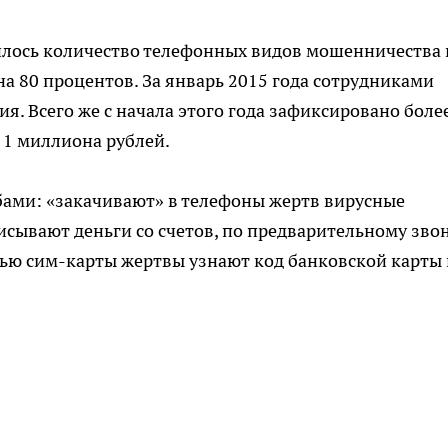
лось количество телефонных видов мошенничества 
а 80 процентов. За январь 2015 года сотрудниками
. Всего же с начала этого года зафиксировано боле
 1 миллиона рублей.
ами: «закачивают» в телефоны жертв вирусные
сывают деньги со счетов, по предварительному зво
щью сим-карты жертвы узнают код банковской карты