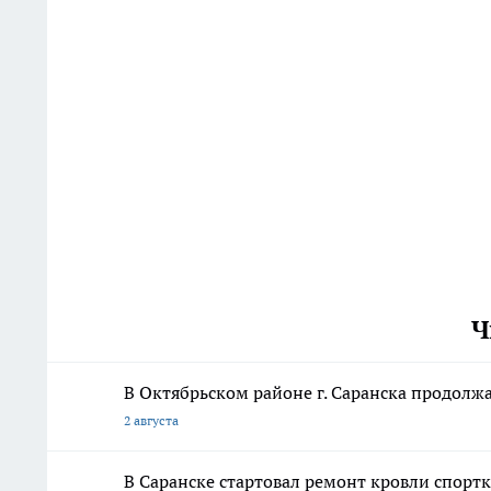
Ч
В Октябрьском районе г. Саранска продолж
2 августа
В Саранске стартовал ремонт кровли спор