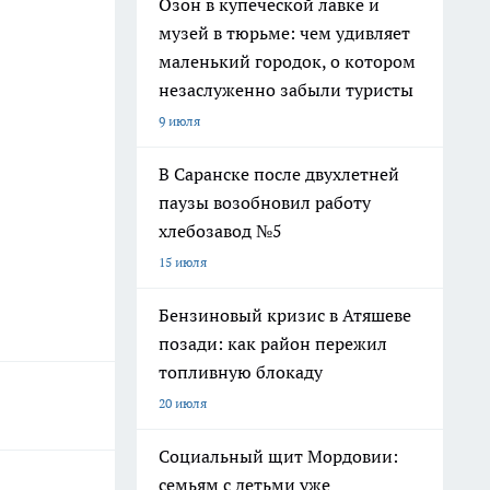
Озон в купеческой лавке и
музей в тюрьме: чем удивляет
маленький городок, о котором
незаслуженно забыли туристы
9 июля
В Саранске после двухлетней
паузы возобновил работу
хлебозавод №5
15 июля
Бензиновый кризис в Атяшеве
позади: как район пережил
топливную блокаду
20 июля
Социальный щит Мордовии:
семьям с детьми уже