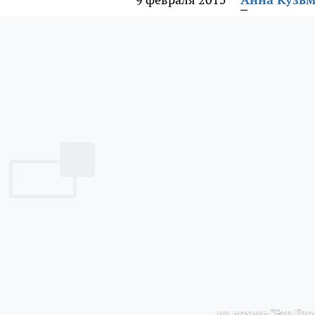
из архива "Pro Гор