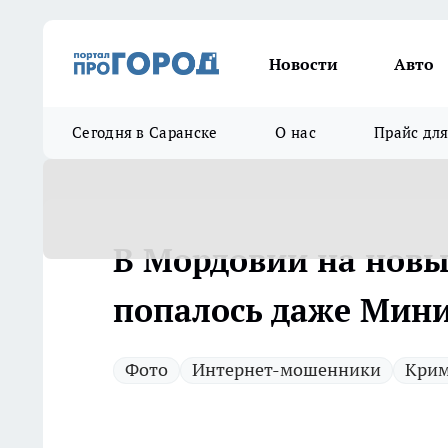
Новости
Авто
Сегодня в Саранске
О нас
Прайс дл
В Мордовии на нов
попалось даже Мини
Фото
Интернет-мошенники
Кри