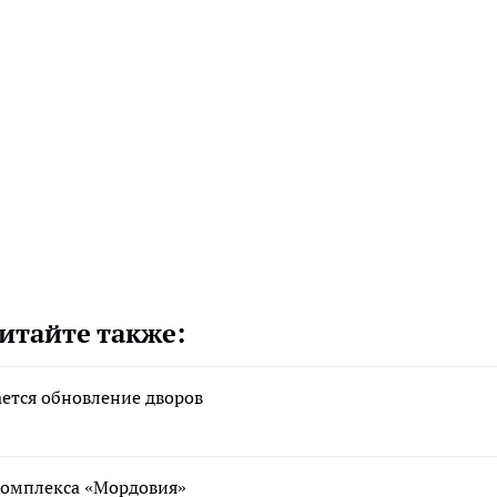
итайте также:
ается обновление дворов
ткомплекса «Мордовия»