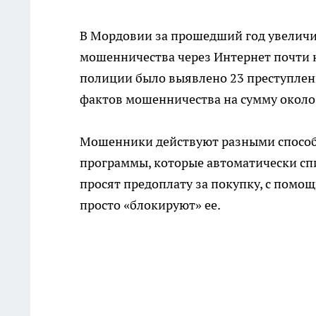
В Мордовии за прошедший год увеличи
мошенничества через Интернет почти н
полиции было выявлено 23 преступления
фактов мошенничества на сумму около
Мошенники действуют разными способ
программы, которые автоматически спи
просят предоплату за покупку, с помо
просто «блокируют» ее.