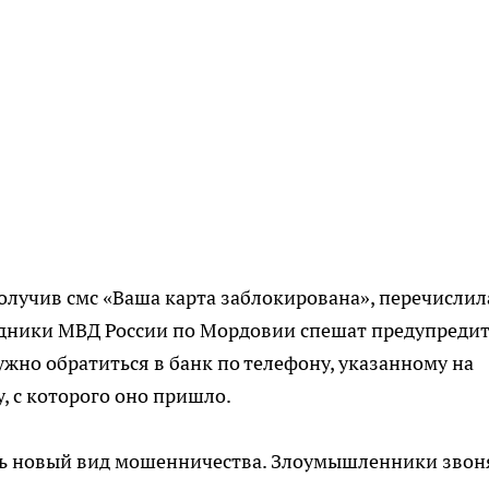
получив смс «Ваша карта заблокирована», перечислил
дники МВД России по Мордовии спешат предупредит
но обратиться в банк по телефону, указанному на
у, с которого оно пришло.
сть новый вид мошенничества. Злоумышленники звон