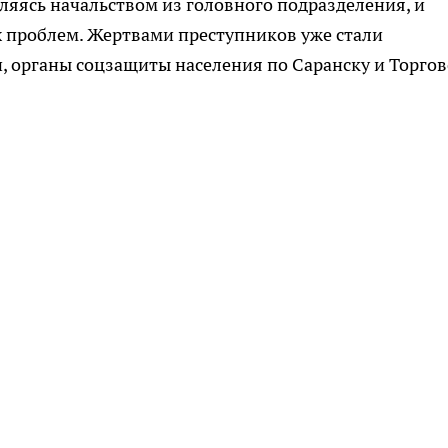
ляясь начальством из головного подразделения, и
х проблем. Жертвами преступников уже стали
 органы соцзащиты населения по Саранску и Торгов