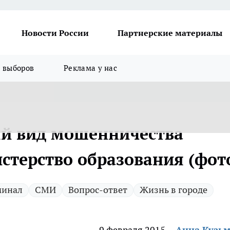
Новости России
Партнерские материалы
я выборов
Реклама у нас
ый вид мошенничества
стерство образования (фот
минал
СМИ
Вопрос-ответ
Жизнь в городе
9 февраля 2015
Анна Кузь