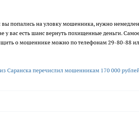
 вы попались на уловку мошенника, нужно немедле
е у вас есть шанс вернуть похищенные деньги. Само
общить о мошеннике можно по телефонам 29-80-88 и
из Саранска перечислил мошенникам 170 000 рубле