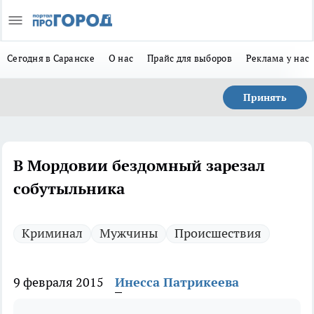
Сегодня в Саранске
О нас
Прайс для выборов
Реклама у нас
Принять
В Мордовии бездомный зарезал
собутыльника
Криминал
Мужчины
Происшествия
9 февраля 2015
Инесса Патрикеева