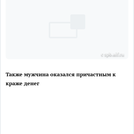
с spb.aif.ru
Также мужчина оказался причастным к
краже денег