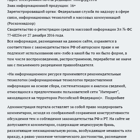
Знак информационной продукции: 16+
Зарегистрировавший орган: Федеральная служба по надзору в сфере
связи, информационных технологий и массовых коммуникаций
(Роскомнадзор)
Свидетельство о регистрации средств массовой информации Эл № ФС
77-68254 от 27 декабря 2016 года.
Вся информация, размещенная на данном сайте, охраняется в
соответствии с законодательством РФ об авторском праве и не
подлежит использованию кем-либо в какой бы то ни было форме, в
том числе воспроизведению, распространению, переработке не иначе
как с письменного разрешения правообладателя.
«На информационном ресурсе применяются рекомендательные
технологии (информационные технологии предоставления
информации на основе сбора, систематизации и анализа сведений,
относящихся к предпочтениям пользователей сети "Интернет",
находящихся на территории Российской Федерации)».
Подробнее
Администрация портала оставляет за собой право модерировать
комментарии, исходя из соображений сохранения конструктивности
обсуждения тем и соблюдения законодательства РФ и РТ. На сайте не
допускаются комментарии, содержащие нецензурную брань,
разжигающие межнациональную рознь, возбуждающие ненависть или
вражду, а равно унижение человеческого достоинства, размещение