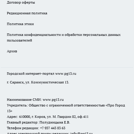
Договор оферты
Редакционная политика
Политика этики
Политика конфиденциальности и обработки персональных данных
пользователей
Архив
Городской интернет-портал
www.pg13.ru
г. Саранск, ул. Коммунистическая 13.
Наименование СМИ:
www.pg13.ru
Учредитель: Общество с ограниченной ответственностью «Про Город
13»
Адрес: 610000, г. Киров, ул. М. Гвардии 82, оф.411
Главный редактор: Полудницына Е.В.
Телефон редакции: +7 937 443 83 63
Адрес электронной почты редакции: info@pg13.ru