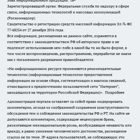
Знак информационной продукции: 16+
Зарегистрировавший орган: Федеральная служба по надзору в сфере
связи, информационных технологий и массовых коммуникаций
(Роскомнадзор)
Свидетельство о регистрации средств массовой информации Эл № ФС
77-68254 от 27 декабря 2016 года.
Вся информация, размещенная на данном сайте, охраняется в
соответствии с законодательством РФ об авторском праве и не
подлежит использованию кем-либо в какой бы то ни было форме, в
том числе воспроизведению, распространению, переработке не иначе
как с письменного разрешения правообладателя.
«На информационном ресурсе применяются рекомендательные
технологии (информационные технологии предоставления
информации на основе сбора, систематизации и анализа сведений,
относящихся к предпочтениям пользователей сети "Интернет",
находящихся на территории Российской Федерации)».
Подробнее
Администрация портала оставляет за собой право модерировать
комментарии, исходя из соображений сохранения конструктивности
обсуждения тем и соблюдения законодательства РФ и РТ. На сайте не
допускаются комментарии, содержащие нецензурную брань,
разжигающие межнациональную рознь, возбуждающие ненависть или
вражду, а равно унижение человеческого достоинства, размещение
ссылок не по теме. IP-адреса пользователей, не соблюдающих эти