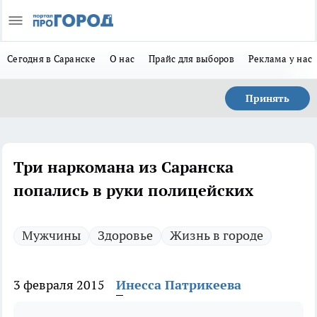
Сегодня в Саранске
О нас
Прайс для выборов
Реклама у нас
Принять
Три наркомана из Саранска
попались в руки полицейских
Мужчины
Здоровье
Жизнь в городе
3 февраля 2015
Инесса Патрикеева