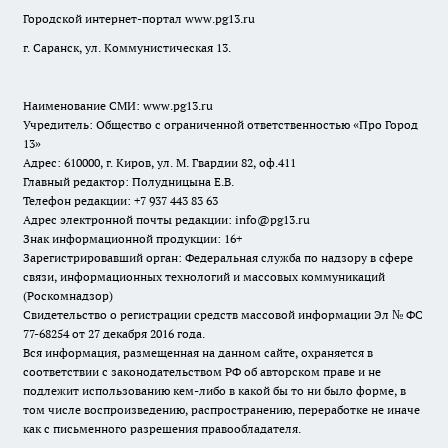
Городской интернет-портал
www.pg13.ru
г. Саранск, ул. Коммунистическая 13.
Наименование СМИ:
www.pg13.ru
Учредитель: Общество с ограниченной ответственностью «Про Город
13»
Адрес: 610000, г. Киров, ул. М. Гвардии 82, оф.411
Главный редактор: Полудницына Е.В.
Телефон редакции: +7 937 443 83 63
Адрес электронной почты редакции: info@pg13.ru
Знак информационной продукции: 16+
Зарегистрировавший орган: Федеральная служба по надзору в сфере
связи, информационных технологий и массовых коммуникаций
(Роскомнадзор)
Свидетельство о регистрации средств массовой информации Эл № ФС
77-68254 от 27 декабря 2016 года.
Вся информация, размещенная на данном сайте, охраняется в
соответствии с законодательством РФ об авторском праве и не
подлежит использованию кем-либо в какой бы то ни было форме, в
том числе воспроизведению, распространению, переработке не иначе
как с письменного разрешения правообладателя.