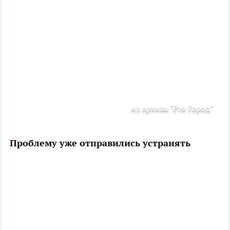
из архива "Pro Город"
Проблему уже отправились устранять