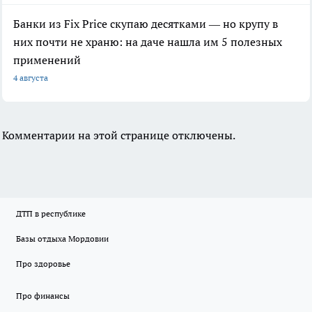
Банки из Fix Price скупаю десятками — но крупу в
них почти не храню: на даче нашла им 5 полезных
применений
4 августа
Комментарии на этой странице отключены.
ДТП в республике
Базы отдыха Мордовии
Про здоровье
Про финансы