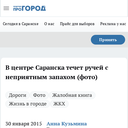
Сегодня в Саранске
О нас
Прайс для выборов
Реклама у нас
Принять
В центре Саранска течет ручей с
неприятным запахом (фото)
Дороги
Фото
Жалобная книга
Жизнь в городе
ЖКХ
30 января 2015
Анна Кузьмина