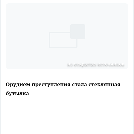
из открытых источников
Орудием преступления стала стеклянная
бутылка