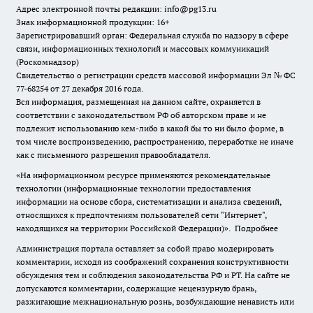
Адрес электронной почты редакции: info@pg13.ru
Знак информационной продукции: 16+
Зарегистрировавший орган: Федеральная служба по надзору в сфере
связи, информационных технологий и массовых коммуникаций
(Роскомнадзор)
Свидетельство о регистрации средств массовой информации Эл № ФС
77-68254 от 27 декабря 2016 года.
Вся информация, размещенная на данном сайте, охраняется в
соответствии с законодательством РФ об авторском праве и не
подлежит использованию кем-либо в какой бы то ни было форме, в
том числе воспроизведению, распространению, переработке не иначе
как с письменного разрешения правообладателя.
«На информационном ресурсе применяются рекомендательные
технологии (информационные технологии предоставления
информации на основе сбора, систематизации и анализа сведений,
относящихся к предпочтениям пользователей сети "Интернет",
находящихся на территории Российской Федерации)».
Подробнее
Администрация портала оставляет за собой право модерировать
комментарии, исходя из соображений сохранения конструктивности
обсуждения тем и соблюдения законодательства РФ и РТ. На сайте не
допускаются комментарии, содержащие нецензурную брань,
разжигающие межнациональную рознь, возбуждающие ненависть или