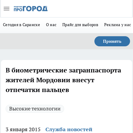
Сегодня в Саранске
О нас
Прайс для выборов
Реклама у нас
Принять
В биометрические загранпаспорта
жителей Мордовии внесут
отпечатки пальцев
Высокие технологии
3 января 2015
Служба новостей