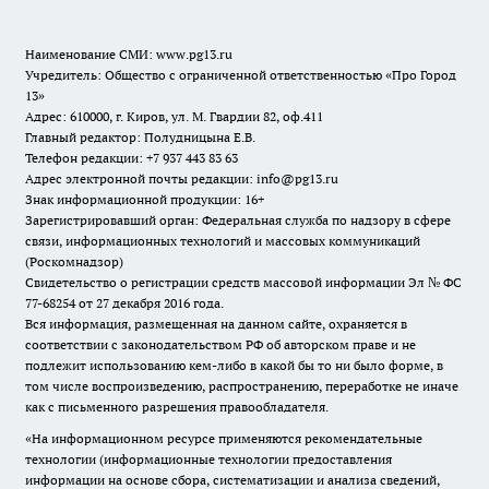
Наименование СМИ:
www.pg13.ru
Учредитель: Общество с ограниченной ответственностью «Про Город
13»
Адрес: 610000, г. Киров, ул. М. Гвардии 82, оф.411
Главный редактор: Полудницына Е.В.
Телефон редакции: +7 937 443 83 63
Адрес электронной почты редакции: info@pg13.ru
Знак информационной продукции: 16+
Зарегистрировавший орган: Федеральная служба по надзору в сфере
связи, информационных технологий и массовых коммуникаций
(Роскомнадзор)
Свидетельство о регистрации средств массовой информации Эл № ФС
77-68254 от 27 декабря 2016 года.
Вся информация, размещенная на данном сайте, охраняется в
соответствии с законодательством РФ об авторском праве и не
подлежит использованию кем-либо в какой бы то ни было форме, в
том числе воспроизведению, распространению, переработке не иначе
как с письменного разрешения правообладателя.
«На информационном ресурсе применяются рекомендательные
технологии (информационные технологии предоставления
информации на основе сбора, систематизации и анализа сведений,