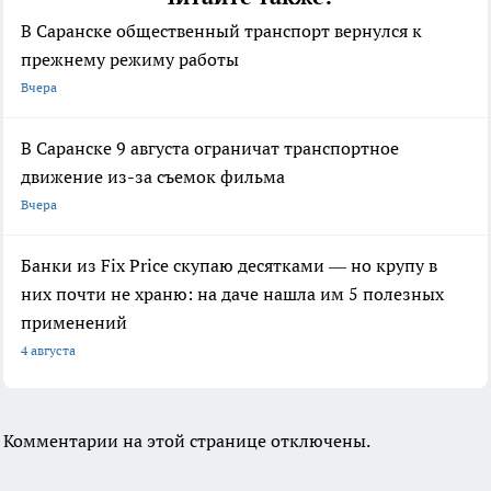
В Саранске общественный транспорт вернулся к
прежнему режиму работы
Вчера
В Саранске 9 августа ограничат транспортное
движение из-за съемок фильма
Вчера
Банки из Fix Price скупаю десятками — но крупу в
них почти не храню: на даче нашла им 5 полезных
применений
4 августа
Комментарии на этой странице отключены.