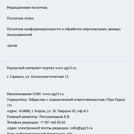
Редакционная политика
Политика этики
Политика конфиденциальности и обработки персональных данных
пользователей
Архив
Городской интернет-портал
www.pg13.ru
г. Саранск, ул. Коммунистическая 13.
Наименование СМИ:
www.pg13.ru
Учредитель: Общество с ограниченной ответственностью «Про Город
13»
Адрес: 610000, г. Киров, ул. М. Гвардии 82, оф.411
Главный редактор: Полудницына Е.В.
Телефон редакции: +7 937 443 83 63
Адрес электронной почты редакции: info@pg13.ru
Знак информационной продукции: 16+