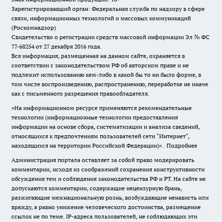
Зарегистрировавший орган: Федеральная служба по надзору в сфере
связи, информационных технологий и массовых коммуникаций
(Роскомнадзор)
Свидетельство о регистрации средств массовой информации Эл № ФС
77-68254 от 27 декабря 2016 года.
Вся информация, размещенная на данном сайте, охраняется в
соответствии с законодательством РФ об авторском праве и не
подлежит использованию кем-либо в какой бы то ни было форме, в
том числе воспроизведению, распространению, переработке не иначе
как с письменного разрешения правообладателя.
«На информационном ресурсе применяются рекомендательные
технологии (информационные технологии предоставления
информации на основе сбора, систематизации и анализа сведений,
относящихся к предпочтениям пользователей сети "Интернет",
находящихся на территории Российской Федерации)».
Подробнее
Администрация портала оставляет за собой право модерировать
комментарии, исходя из соображений сохранения конструктивности
обсуждения тем и соблюдения законодательства РФ и РТ. На сайте не
допускаются комментарии, содержащие нецензурную брань,
разжигающие межнациональную рознь, возбуждающие ненависть или
вражду, а равно унижение человеческого достоинства, размещение
ссылок не по теме. IP-адреса пользователей, не соблюдающих эти