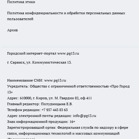
Политика этики
Политика конфиденциальности и обработки персональных данных
пользователей
Архив
Городской интернет-портал
www.pg13.ru
г. Саранск, ул. Коммунистическая 13.
Наименование СМИ:
www.pg13.ru
Учредитель: Общество с ограниченной ответственностью «Про Город
13»
Адрес: 610000, г. Киров, ул. М. Гвардии 82, оф.411
Главный редактор: Полудницына Е.В.
Телефон редакции: +7 937 443 83 63
Адрес электронной почты редакции: info@pg13.ru
Знак информационной продукции: 16+
Зарегистрировавший орган: Федеральная служба по надзору в сфере
связи, информационных технологий и массовых коммуникаций