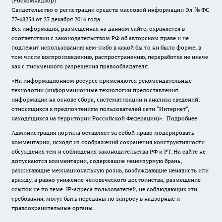
(Роскомнадзор)
Свидетельство о регистрации средств массовой информации Эл № ФС
77-68254 от 27 декабря 2016 года.
Вся информация, размещенная на данном сайте, охраняется в
соответствии с законодательством РФ об авторском праве и не
подлежит использованию кем-либо в какой бы то ни было форме, в
том числе воспроизведению, распространению, переработке не иначе
как с письменного разрешения правообладателя.
«На информационном ресурсе применяются рекомендательные
технологии (информационные технологии предоставления
информации на основе сбора, систематизации и анализа сведений,
относящихся к предпочтениям пользователей сети "Интернет",
находящихся на территории Российской Федерации)».
Подробнее
Администрация портала оставляет за собой право модерировать
комментарии, исходя из соображений сохранения конструктивности
обсуждения тем и соблюдения законодательства РФ и РТ. На сайте не
допускаются комментарии, содержащие нецензурную брань,
разжигающие межнациональную рознь, возбуждающие ненависть или
вражду, а равно унижение человеческого достоинства, размещение
ссылок не по теме. IP-адреса пользователей, не соблюдающих эти
требования, могут быть переданы по запросу в надзорные и
правоохранительные органы.