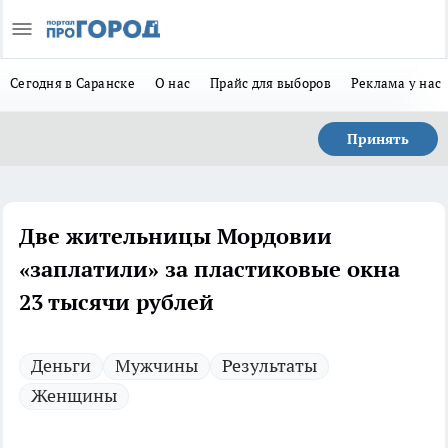
Сегодня в Саранске
О нас
Прайс для выборов
Реклама у нас
Принять
Две жительницы Мордовии
«заплатили» за пластиковые окна
23 тысячи рублей
Деньги
Мужчины
Результаты
Женщины