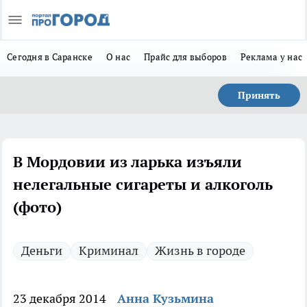
Сегодня в Саранске
О нас
Прайс для выборов
Реклама у нас
Принять
В Мордовии из ларька изъяли
нелегальные сигареты и алкоголь
(фото)
Деньги
Криминал
Жизнь в городе
23 декабря 2014
Анна Кузьмина