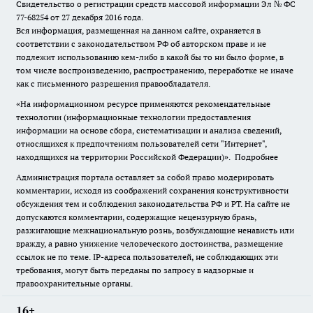
Свидетельство о регистрации средств массовой информации Эл № ФС
77-68254 от 27 декабря 2016 года.
Вся информация, размещенная на данном сайте, охраняется в
соответствии с законодательством РФ об авторском праве и не
подлежит использованию кем-либо в какой бы то ни было форме, в
том числе воспроизведению, распространению, переработке не иначе
как с письменного разрешения правообладателя.
«На информационном ресурсе применяются рекомендательные
технологии (информационные технологии предоставления
информации на основе сбора, систематизации и анализа сведений,
относящихся к предпочтениям пользователей сети "Интернет",
находящихся на территории Российской Федерации)».
Подробнее
Администрация портала оставляет за собой право модерировать
комментарии, исходя из соображений сохранения конструктивности
обсуждения тем и соблюдения законодательства РФ и РТ. На сайте не
допускаются комментарии, содержащие нецензурную брань,
разжигающие межнациональную рознь, возбуждающие ненависть или
вражду, а равно унижение человеческого достоинства, размещение
ссылок не по теме. IP-адреса пользователей, не соблюдающих эти
требования, могут быть переданы по запросу в надзорные и
правоохранительные органы.
16+