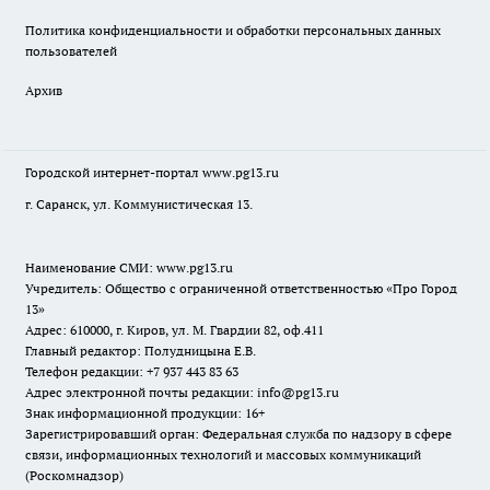
Политика конфиденциальности и обработки персональных данных
пользователей
Архив
Городской интернет-портал
www.pg13.ru
г. Саранск, ул. Коммунистическая 13.
Наименование СМИ:
www.pg13.ru
Учредитель: Общество с ограниченной ответственностью «Про Город
13»
Адрес: 610000, г. Киров, ул. М. Гвардии 82, оф.411
Главный редактор: Полудницына Е.В.
Телефон редакции: +7 937 443 83 63
Адрес электронной почты редакции: info@pg13.ru
Знак информационной продукции: 16+
Зарегистрировавший орган: Федеральная служба по надзору в сфере
связи, информационных технологий и массовых коммуникаций
(Роскомнадзор)