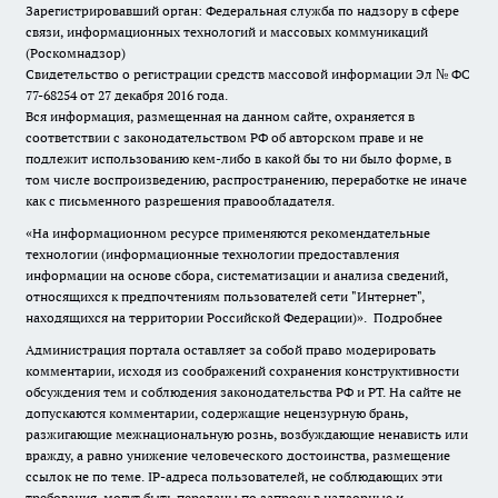
Зарегистрировавший орган: Федеральная служба по надзору в сфере
связи, информационных технологий и массовых коммуникаций
(Роскомнадзор)
Свидетельство о регистрации средств массовой информации Эл № ФС
77-68254 от 27 декабря 2016 года.
Вся информация, размещенная на данном сайте, охраняется в
соответствии с законодательством РФ об авторском праве и не
подлежит использованию кем-либо в какой бы то ни было форме, в
том числе воспроизведению, распространению, переработке не иначе
как с письменного разрешения правообладателя.
«На информационном ресурсе применяются рекомендательные
технологии (информационные технологии предоставления
информации на основе сбора, систематизации и анализа сведений,
относящихся к предпочтениям пользователей сети "Интернет",
находящихся на территории Российской Федерации)».
Подробнее
Администрация портала оставляет за собой право модерировать
комментарии, исходя из соображений сохранения конструктивности
обсуждения тем и соблюдения законодательства РФ и РТ. На сайте не
допускаются комментарии, содержащие нецензурную брань,
разжигающие межнациональную рознь, возбуждающие ненависть или
вражду, а равно унижение человеческого достоинства, размещение
ссылок не по теме. IP-адреса пользователей, не соблюдающих эти
требования, могут быть переданы по запросу в надзорные и