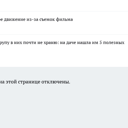
ное движение из-за съемок фильма
крупу в них почти не храню: на даче нашла им 5 полезных
а этой странице отключены.