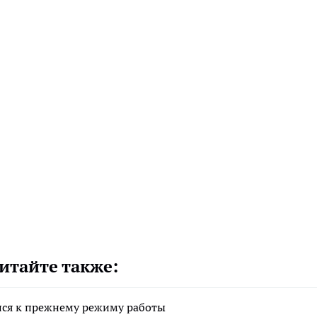
итайте также:
лся к прежнему режиму работы