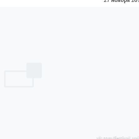
vk.com/festival_vai