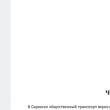
Ч
В Саранске общественный транспорт верну