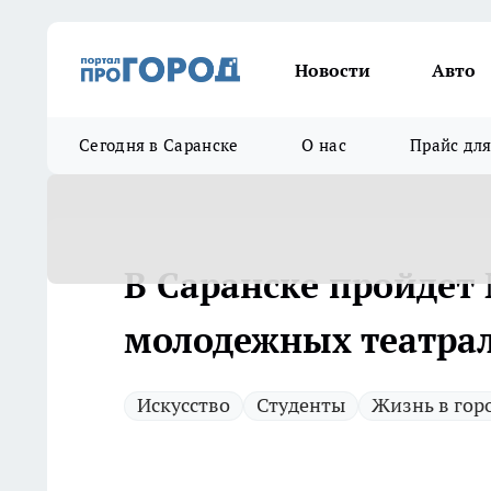
Новости
Авто
Сегодня в Саранске
О нас
Прайс дл
В Саранске пройдет
молодежных театра
Искусство
Студенты
Жизнь в гор