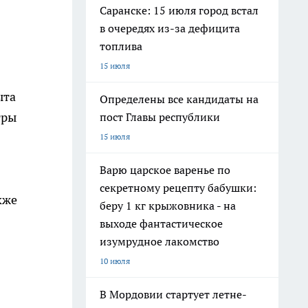
Саранске: 15 июля город встал
в очередях из-за дефицита
топлива
15 июля
ыта
Определены все кандидаты на
тры
пост Главы республики
15 июля
Варю царское варенье по
секретному рецепту бабушки:
акже
беру 1 кг крыжовника - на
выходе фантастическое
изумрудное лакомство
10 июля
В Мордовии стартует летне-