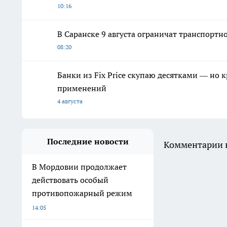
10:16
В Саранске 9 августа ограничат транспорт
08:20
Банки из Fix Price скупаю десятками — но 
применений
4 августа
Последние новости
Комментарии н
В Мордовии продолжает
действовать особый
противопожарный режим
14:05