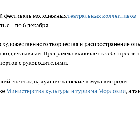
ый фестиваль молодежных
театральных коллективов
ь с 1 по 6 декабря.
о художественного творчества и распространение оп
и коллективами. Программа включает в себя просмо
спертов с руководителями.
ший спектакль, лучшие женские и мужские роли.
жке
Министерства культуры и туризма Мордовии
, а т