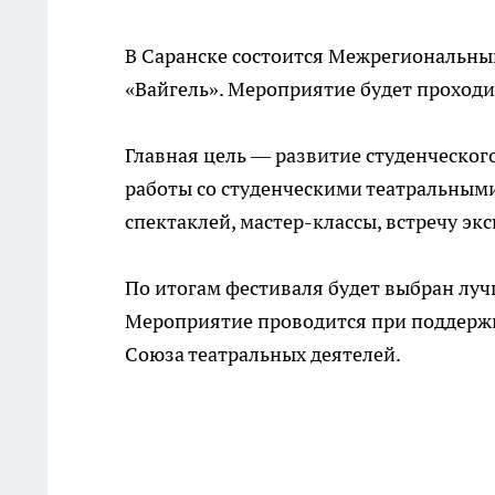
В Саранске состоится Межрегиональн
«Вайгель». Мероприятие будет проходит
Главная цель — развитие студенческог
работы со студенческими театральным
спектаклей, мастер-классы, встречу эк
По итогам фестиваля будет выбран луч
Мероприятие проводится при поддер
Союза театральных деятелей.