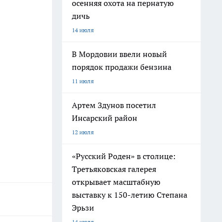
осенняя охота на пернатую
дичь
14 июля
В Мордовии ввели новый
порядок продажи бензина
11 июля
Артем Здунов посетил
Инсарский район
12 июля
«Русский Роден» в столице:
Третьяковская галерея
открывает масштабную
выставку к 150-летию Степана
Эрьзи
14 июля