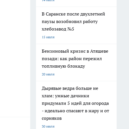
В Саранске после двухлетней
паузы возобновил работу
хлебозавод №5
15 июля
Бензиновый кризис в Атяшеве
позади: как район пережил
топливную блокаду
20 июля
Дырявые ведра больше не
хлам: умные дачники
придумали 5 идей для огорода
- идеально спасают в жару и от
сорняков
30 июля