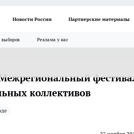
Новости России
Партнерские материалы
я выборов
Реклама у нас
 Межрегиональный фестива
льных коллективов
оде
27 ноября 20