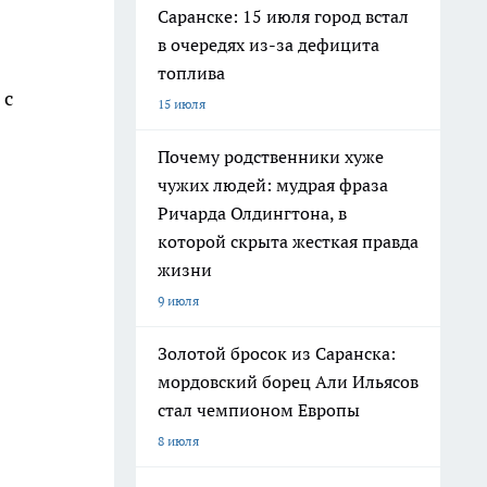
Саранске: 15 июля город встал
в очередях из-за дефицита
топлива
 с
15 июля
Почему родственники хуже
чужих людей: мудрая фраза
Ричарда Олдингтона, в
которой скрыта жесткая правда
жизни
9 июля
Золотой бросок из Саранска:
мордовский борец Али Ильясов
стал чемпионом Европы
8 июля