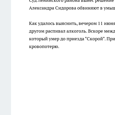
Суд Ленинского района вынес решение 
Александра Сидорова обвиняют в умы
Как удалось выяснить, вечером 11 июня
другом распивал алкоголь. Вскоре межд
который умер до приезда "Скорой". Пр
кровопотерю.