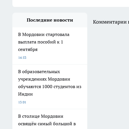
Последние новости
Комментарии н
В Мордовии стартовала
выплата пособий к 1
сентября
14:53
В образовательных
учреждениях Мордовии
обучаются 1000 студентов из
Индии
13:01
В столице Мордовии
освящён самый большой в