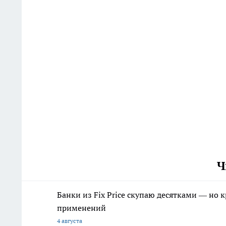
Ч
Банки из Fix Price скупаю десятками — но 
применений
4 августа