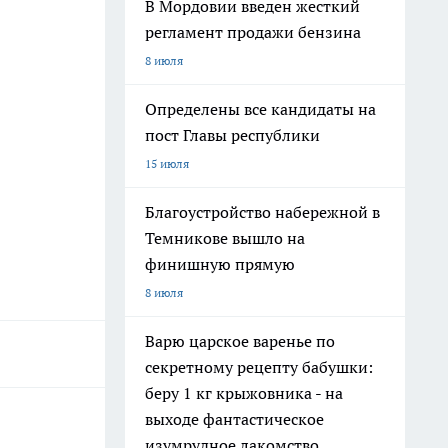
В Мордовии введен жесткий
регламент продажи бензина
8 июля
Определены все кандидаты на
пост Главы республики
15 июля
Благоустройство набережной в
Темникове вышло на
финишную прямую
8 июля
Варю царское варенье по
секретному рецепту бабушки:
беру 1 кг крыжовника - на
выходе фантастическое
изумрудное лакомство