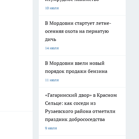
10 июля
В Мордовии стартует летне-
осенняя охота на пернатую
дичь
14 июля
В Мордовии ввели новый
порядок продажи бензина
11 июля
«Гагаринский двор» в Красном
Сельце: как соседи из
Рузаевского района отметили
праздник добрососедства
9 июля