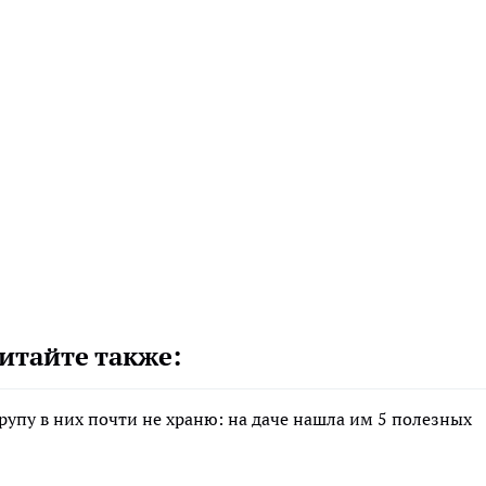
итайте также:
крупу в них почти не храню: на даче нашла им 5 полезных