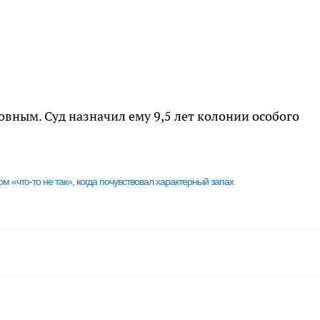
овным. Суд назначил ему 9,5 лет колонии особого
м «что-то не так», когда почувствовал характерный запах