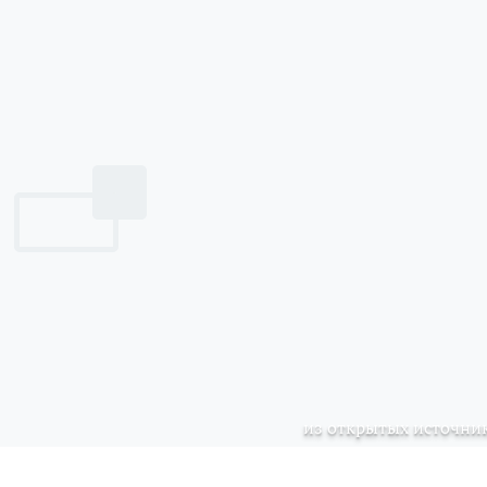
из открытых источни