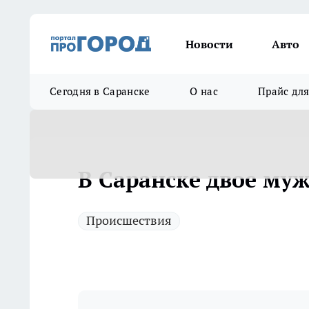
Новости
Авто
Сегодня в Саранске
О нас
Прайс дл
В Саранске двое му
Происшествия