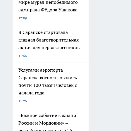
мире мурал непобедимого
адмирала Фёдора Ушакова
12:09
В Саранске стартовала
главная благотворительная
акция для первоклассников
11:56
Услугами аэропорта
Саранска воспользовались
почти 100 тысяч человек с
начала года
11:26
«Важное событие в жизни
России и Мордовии» –
республика отметила 25-