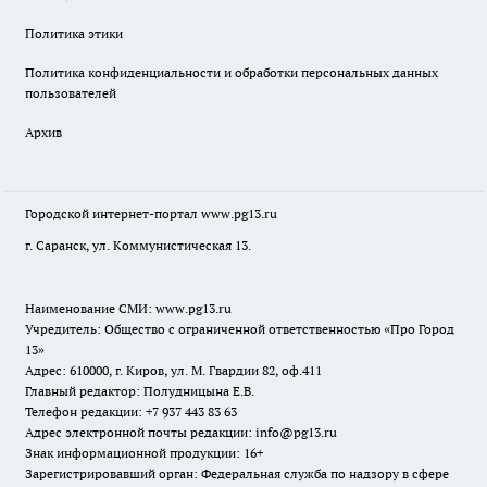
Политика этики
Политика конфиденциальности и обработки персональных данных
пользователей
Архив
Городской интернет-портал
www.pg13.ru
г. Саранск, ул. Коммунистическая 13.
Наименование СМИ:
www.pg13.ru
Учредитель: Общество с ограниченной ответственностью «Про Город
13»
Адрес: 610000, г. Киров, ул. М. Гвардии 82, оф.411
Главный редактор: Полудницына Е.В.
Телефон редакции: +7 937 443 83 63
Адрес электронной почты редакции: info@pg13.ru
Знак информационной продукции: 16+
Зарегистрировавший орган: Федеральная служба по надзору в сфере