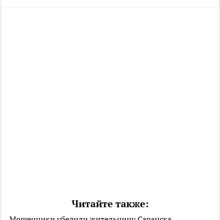
Читайте также:
Мошенники убедили жительницу Саранска