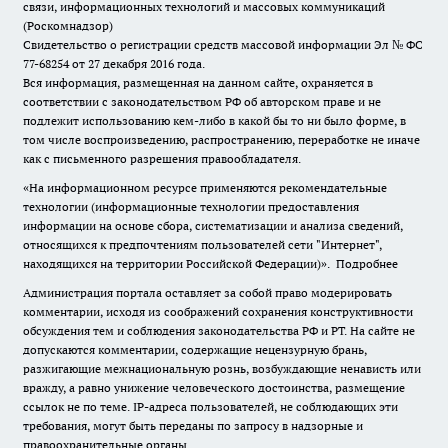
связи, информационных технологий и массовых коммуникаций
(Роскомнадзор)
Свидетельство о регистрации средств массовой информации Эл № ФС
77-68254 от 27 декабря 2016 года.
Вся информация, размещенная на данном сайте, охраняется в
соответствии с законодательством РФ об авторском праве и не
подлежит использованию кем-либо в какой бы то ни было форме, в
том числе воспроизведению, распространению, переработке не иначе
как с письменного разрешения правообладателя.
«На информационном ресурсе применяются рекомендательные
технологии (информационные технологии предоставления
информации на основе сбора, систематизации и анализа сведений,
относящихся к предпочтениям пользователей сети "Интернет",
находящихся на территории Российской Федерации)».
Подробнее
Администрация портала оставляет за собой право модерировать
комментарии, исходя из соображений сохранения конструктивности
обсуждения тем и соблюдения законодательства РФ и РТ. На сайте не
допускаются комментарии, содержащие нецензурную брань,
разжигающие межнациональную рознь, возбуждающие ненависть или
вражду, а равно унижение человеческого достоинства, размещение
ссылок не по теме. IP-адреса пользователей, не соблюдающих эти
требования, могут быть переданы по запросу в надзорные и
правоохранительные органы.