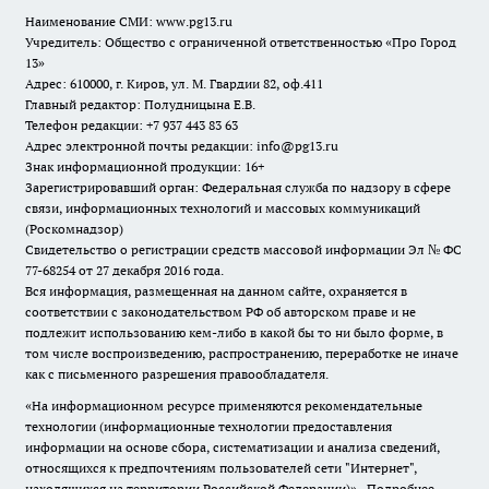
Наименование СМИ:
www.pg13.ru
Учредитель: Общество с ограниченной ответственностью «Про Город
13»
Адрес: 610000, г. Киров, ул. М. Гвардии 82, оф.411
Главный редактор: Полудницына Е.В.
Телефон редакции: +7 937 443 83 63
Адрес электронной почты редакции: info@pg13.ru
Знак информационной продукции: 16+
Зарегистрировавший орган: Федеральная служба по надзору в сфере
связи, информационных технологий и массовых коммуникаций
(Роскомнадзор)
Свидетельство о регистрации средств массовой информации Эл № ФС
77-68254 от 27 декабря 2016 года.
Вся информация, размещенная на данном сайте, охраняется в
соответствии с законодательством РФ об авторском праве и не
подлежит использованию кем-либо в какой бы то ни было форме, в
том числе воспроизведению, распространению, переработке не иначе
как с письменного разрешения правообладателя.
«На информационном ресурсе применяются рекомендательные
технологии (информационные технологии предоставления
информации на основе сбора, систематизации и анализа сведений,
относящихся к предпочтениям пользователей сети "Интернет",
находящихся на территории Российской Федерации)».
Подробнее