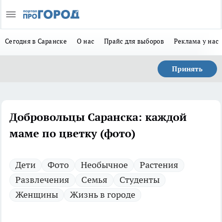
Сегодня в Саранске
О нас
Прайс для выборов
Реклама у нас
Принять
Добровольцы Саранска: каждой
маме по цветку (фото)
Дети
Фото
Необычное
Растения
Развлечения
Семья
Студенты
Женщины
Жизнь в городе