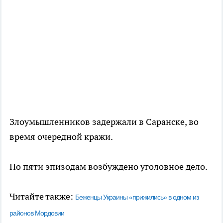
Злоумышленников задержали в Саранске, во
время очередной кражи.
По пяти эпизодам возбуждено уголовное дело.
Читайте также:
Беженцы Украины «прижились» в одном из
районов Мордовии