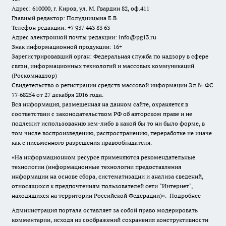
Адрес: 610000, г. Киров, ул. М. Гвардии 82, оф.411
Главный редактор: Полудницына Е.В.
Телефон редакции: +7 937 443 83 63
Адрес электронной почты редакции: info@pg13.ru
Знак информационной продукции: 16+
Зарегистрировавший орган: Федеральная служба по надзору в сфере
связи, информационных технологий и массовых коммуникаций
(Роскомнадзор)
Свидетельство о регистрации средств массовой информации Эл № ФС
77-68254 от 27 декабря 2016 года.
Вся информация, размещенная на данном сайте, охраняется в
соответствии с законодательством РФ об авторском праве и не
подлежит использованию кем-либо в какой бы то ни было форме, в
том числе воспроизведению, распространению, переработке не иначе
как с письменного разрешения правообладателя.
«На информационном ресурсе применяются рекомендательные
технологии (информационные технологии предоставления
информации на основе сбора, систематизации и анализа сведений,
относящихся к предпочтениям пользователей сети "Интернет",
находящихся на территории Российской Федерации)».
Подробнее
Администрация портала оставляет за собой право модерировать
комментарии, исходя из соображений сохранения конструктивности