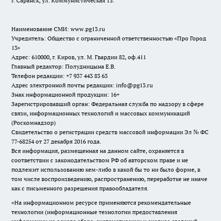
г. Саранск, ул. Коммунистическая 13.
Наименование СМИ:
www.pg13.ru
Учредитель: Общество с ограниченной ответственностью «Про Город
13»
Адрес: 610000, г. Киров, ул. М. Гвардии 82, оф.411
Главный редактор: Полудницына Е.В.
Телефон редакции: +7 937 443 83 63
Адрес электронной почты редакции: info@pg13.ru
Знак информационной продукции: 16+
Зарегистрировавший орган: Федеральная служба по надзору в сфере
связи, информационных технологий и массовых коммуникаций
(Роскомнадзор)
Свидетельство о регистрации средств массовой информации Эл № ФС
77-68254 от 27 декабря 2016 года.
Вся информация, размещенная на данном сайте, охраняется в
соответствии с законодательством РФ об авторском праве и не
подлежит использованию кем-либо в какой бы то ни было форме, в
том числе воспроизведению, распространению, переработке не иначе
как с письменного разрешения правообладателя.
«На информационном ресурсе применяются рекомендательные
технологии (информационные технологии предоставления