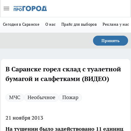
Сегодня в Саранске
О нас
Прайс для выборов
Реклама у нас
Принять
В Саранске горел склад с туалетной
бумагой и салфетками (ВИДЕО)
МЧС
Необычное
Пожар
21 ноября 2013
На тушении было задействовано 11 единиц