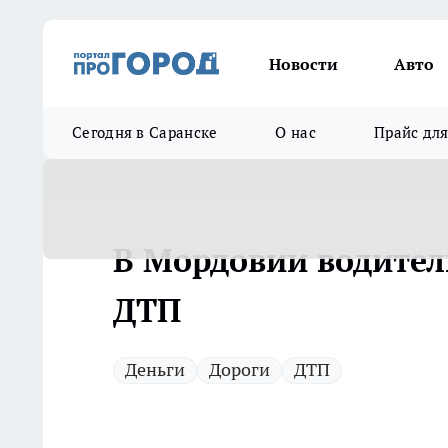
Новости
Авто
Сегодня в Саранске
О нас
Прайс дл
В Мордовии водител
ДТП
Деньги
Дороги
ДТП