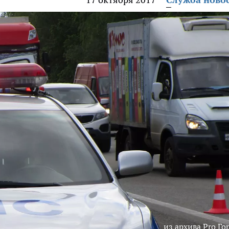
из архива Pro Го