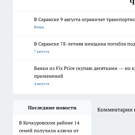
Ч
В Саранске 9 августа ограничат транспорт
Вчера
В Саранске 78-летняя женщина погибла под
7 августа
Банки из Fix Price скупаю десятками — но 
применений
4 августа
Последние новости
Комментарии н
В Кочкуровском районе 14
семей получили ключи от