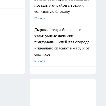
позади: как район пережил
топливную блокаду
20 июля
Дырявые ведра больше не
хлам: умные дачники
придумали 5 идей для огорода
- идеально спасают в жару и от
сорняков
30 июля