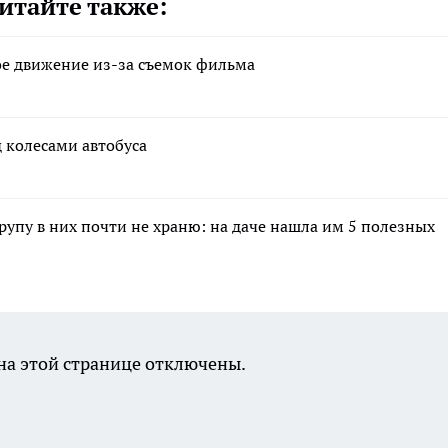
итайте также:
ное движение из-за съемок фильма
 колесами автобуса
крупу в них почти не храню: на даче нашла им 5 полезных
а этой странице отключены.