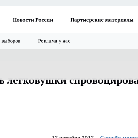
Новости России
Партнерские материалы
я выборов
Реклама у нас
ь легковушки спровоциров
17 октября 2017
Служба ново