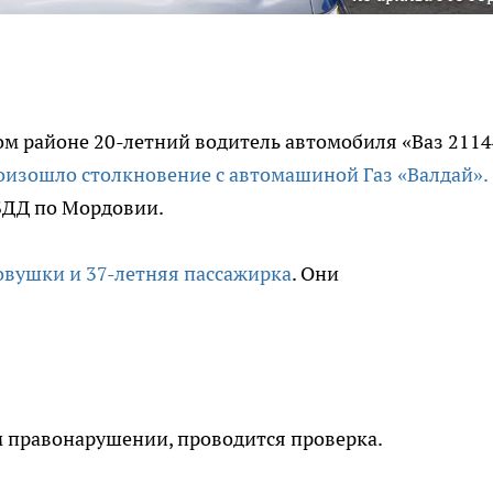
ом районе 20-летний водитель автомобиля «Ваз 2114
оизошло столкновение с автомашиной Газ «Валдай».
БДД по Мордовии.
овушки и 37-летняя пассажирка
. Они
 правонарушении, проводится проверка.