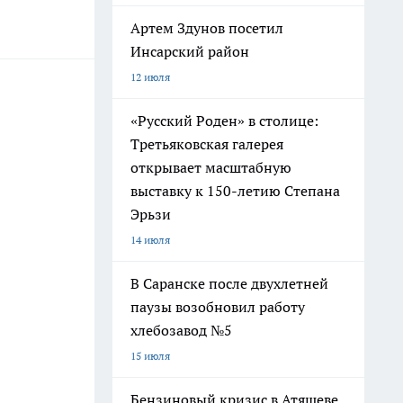
Артем Здунов посетил
Инсарский район
12 июля
«Русский Роден» в столице:
Третьяковская галерея
открывает масштабную
выставку к 150-летию Степана
Эрьзи
14 июля
В Саранске после двухлетней
паузы возобновил работу
хлебозавод №5
15 июля
Бензиновый кризис в Атяшеве