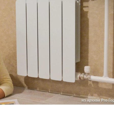
из архива Pro Го