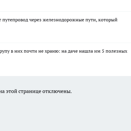
 путепровод через железнодорожные пути, который
крупу в них почти не храню: на даче нашла им 5 полезных
а этой странице отключены.