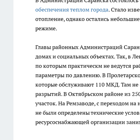
В Администрации Саранска состоялось
обеспечения теплом города
. Стало изв
отопление, однако остались небольшие
режиме.
Главы районных Администраций Саран
домах и социальных объектах. Так, в 
по которым практическм не ведутся раб
параметры по давлению. В Пролетарск
которые обслуживают 110 МКД. Там не 
разрытий. В Октябрьском районе из 250
участок. На Ремзаводе, с переходом н
не были определены технические усло
ресурсоснабжающей организации занима