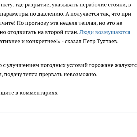
кту: где разрытие, указывать нерабочие стояки, в
параметры по давлению. А получается так, что при
ите! По прогнозу эта неделя теплая, но это не
но отодвигать на второй план.
Люди возмущаются
ативнее и конкретнее!» - сказал Петр Тултаев.
то с улучшением погодных условий горожане жалуютс
ам, подачу тепла прервать невозможно.
ишите в комментариях