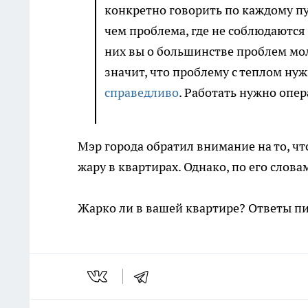
конкретно говорить по каждому пун
чем проблема, где не соблюдаются 
них вы о большинстве проблем молч
значит, что проблему с теплом нуж
справедливо
. Работать нужно опер
Мэр города обратил внимание на то, ч
жару в квартирах. Однако, по его слов
Жарко ли в вашей квартире? Ответы п