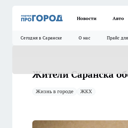
Новости
Авто
Сегодня в Саранске
О нас
Прайс дл
Жители Саранска об
Жизнь в городе
ЖКХ