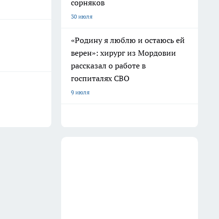
сорняков
30 июля
«Родину я люблю и остаюсь ей
верен»: хирург из Мордовии
рассказал о работе в
госпиталях СВО
9 июля