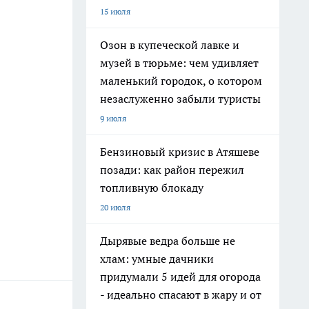
15 июля
Озон в купеческой лавке и
музей в тюрьме: чем удивляет
маленький городок, о котором
незаслуженно забыли туристы
9 июля
Бензиновый кризис в Атяшеве
позади: как район пережил
топливную блокаду
20 июля
Дырявые ведра больше не
хлам: умные дачники
придумали 5 идей для огорода
- идеально спасают в жару и от