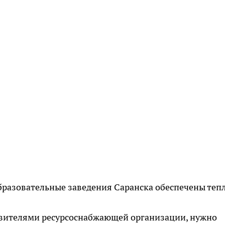
бразовательные заведения Саранска обеспечены теп
тавителями ресурсоснабжающей организации, нужно