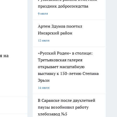
праздник добрососедства
9 июля
Артем Здунов посетил
Инсарский район
12 июля
«Русский Роден» в столице:
я на
Третьяковская галерея
открывает масштабную
выставку к 150-летию Степана
Эрьзи
14 июля
В Саранске после двухлетней
паузы возобновил работу
хлебозавод №5