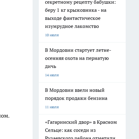
секретному рецепту бабушки:
беру 1 кг крыжовника - на
выходе фантастическое
изумрудное лакомство
10 июля
В Мордовии стартует летне-
осенняя охота на пернатую
дичь
14 июля
В Мордовии ввели новый
порядок продажи бензина
11 июля
лом.
«Гагаринский двор» в Красном
Сельце: как соседи из
Рузаевского района отметили