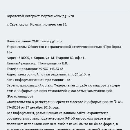
Городской интернет-портал
www.pg13.ru
г. Саранск, ул. Коммунистическая 13.
Наименование СМИ:
www.pg13.ru
Учредитель: Общество с ограниченной ответственностью «Про Город
13»
Адрес: 610000, г. Киров, ул. М. Гвардии 82, оф.411
Главный редактор: Полудницына Е.В.
Телефон редакции: +7 937 443 83 63
Адрес электронной почты редакции: info@pg13.ru
Знак информационной продукции: 16+
Зарегистрировавший орган: Федеральная служба по надзору в сфере
связи, информационных технологий и массовых коммуникаций
(Роскомнадзор)
Свидетельство о регистрации средств массовой информации Эл № ФС
77-68254 от 27 декабря 2016 года.
Вся информация, размещенная на данном сайте, охраняется в
соответствии с законодательством РФ об авторском праве и не
подлежит использованию кем-либо в какой бы то ни было форме, в
том числе воспроизведению, распространению, переработке не иначе