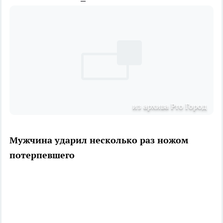
из архива Pro Город
Мужчина ударил несколько раз ножом
потерпевшего