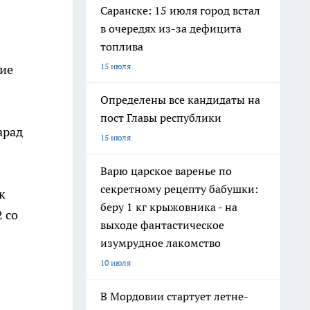
Саранске: 15 июля город встал
в очередях из-за дефицита
топлива
15 июля
ие
Определены все кандидаты на
пост Главы республики
арад
15 июля
Варю царское варенье по
секретному рецепту бабушки:
к
беру 1 кг крыжовника - на
 со
выходе фантастическое
изумрудное лакомство
10 июля
В Мордовии стартует летне-