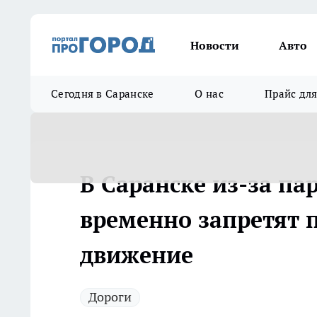
Новости
Авто
Сегодня в Саранске
О нас
Прайс дл
В Саранске из-за п
временно запретят 
движение
Дороги