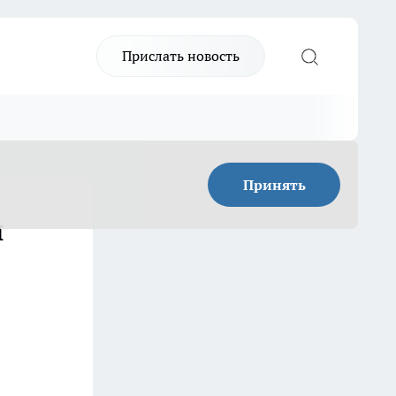
Прислать новость
Принять
и