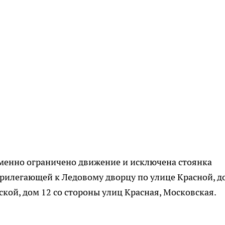
менно ограничено движение и исключена стоянка
прилегающей к Ледовому дворцу по улице Красной, д
ской, дом 12 со стороны улиц Красная, Московская.