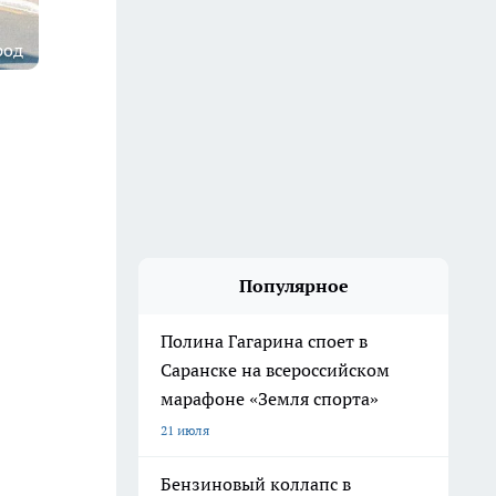
род
Популярное
Полина Гагарина споет в
Саранске на всероссийском
марафоне «Земля спорта»
21 июля
Бензиновый коллапс в