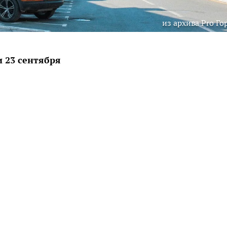
из архива Pro Го
и 23 сентября