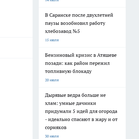
В Саранске после двухлетней
паузы возобновил работу
хлебозавод №5
15 июля
Бензиновый кризис в Атяшеве
позади: как район пережил
топливную блокаду
20 июля
Дырявые ведра больше не
хлам: умные дачники
придумали 5 идей для огорода
- идеально спасают в жару и от
сорняков
30 июля