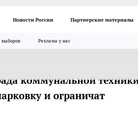
Новости России
Партнерские материалы
я выборов
Реклама у нас
арада коммунальной техник
парковку и ограничат