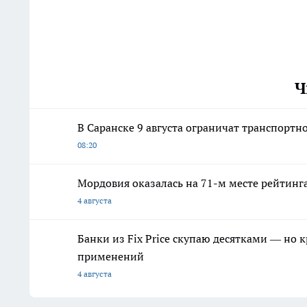
Ч
В Саранске 9 августа ограничат транспорт
08:20
Мордовия оказалась на 71-м месте рейтинга
4 августа
Банки из Fix Price скупаю десятками — но 
применений
4 августа