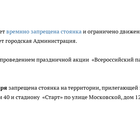
дет
времнно запрещена стоянка
и ограничено движен
ет городская Администрация.
с проведением праздничной акции «Всероссийский п
бря
запрещена стоянка на территории, прилегающей 
 40 и стадиону «Старт» по улице Московской, дом 12