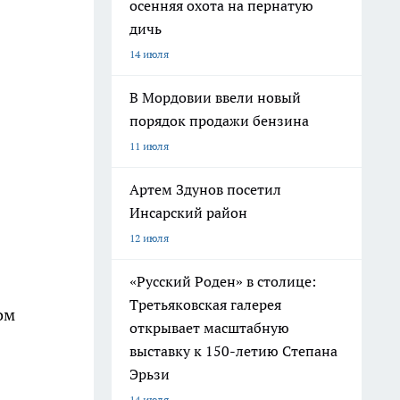
осенняя охота на пернатую
дичь
14 июля
В Мордовии ввели новый
порядок продажи бензина
11 июля
Артем Здунов посетил
Инсарский район
12 июля
«Русский Роден» в столице:
Третьяковская галерея
ом
открывает масштабную
выставку к 150-летию Степана
Эрьзи
14 июля