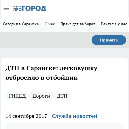
Сегодня в Саранске
О нас
Прайс для выборов
Реклама у нас
Принять
ДТП в Саранске: легковушку
отбросило в отбойник
ГИБДД
Дороги
ДТП
14 сентября 2017
Служба новостей