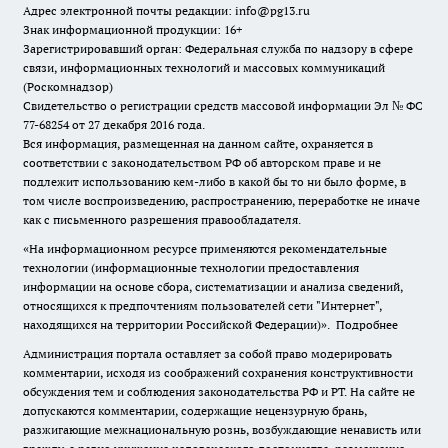
Адрес электронной почты редакции: info@pg13.ru
Знак информационной продукции: 16+
Зарегистрировавший орган: Федеральная служба по надзору в сфере
связи, информационных технологий и массовых коммуникаций
(Роскомнадзор)
Свидетельство о регистрации средств массовой информации Эл № ФС
77-68254 от 27 декабря 2016 года.
Вся информация, размещенная на данном сайте, охраняется в
соответствии с законодательством РФ об авторском праве и не
подлежит использованию кем-либо в какой бы то ни было форме, в
том числе воспроизведению, распространению, переработке не иначе
как с письменного разрешения правообладателя.
«На информационном ресурсе применяются рекомендательные
технологии (информационные технологии предоставления
информации на основе сбора, систематизации и анализа сведений,
относящихся к предпочтениям пользователей сети "Интернет",
находящихся на территории Российской Федерации)».
Подробнее
Администрация портала оставляет за собой право модерировать
комментарии, исходя из соображений сохранения конструктивности
обсуждения тем и соблюдения законодательства РФ и РТ. На сайте не
допускаются комментарии, содержащие нецензурную брань,
разжигающие межнациональную рознь, возбуждающие ненависть или