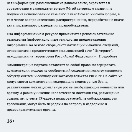
Вся информация, размещенная на данном сайте, охраняется в
соответствии с законодательством РФ об авторском праве и не
подлежит использованию кем-либо в какой бы то ни было форме, в
том числе воспроизведению, распространению, переработке не иначе
как с письменного разрешения правообладателя.
«На информационном ресурсе применяются рекомендательные
технологии (информационные технологии предоставления
информации на основе сбора, систематизации и анализа сведений,
относящихся к предпочтениям пользователей сети "Интернет",
находящихся на территории Российской Федерации)».
Подробнее
Администрация портала оставляет за собой право модерировать
комментарии, исходя из соображений сохранения конструктивности
обсуждения тем и соблюдения законодательства РФ и РТ. На сайте не
допускаются комментарии, содержащие нецензурную брань,
разжигающие межнациональную рознь, возбуждающие ненависть или
вражду, а равно унижение человеческого достоинства, размещение
ссылок не по теме. IP-адреса пользователей, не соблюдающих эти
требования, могут быть переданы по запросу в надзорные и
правоохранительные органы.
16+