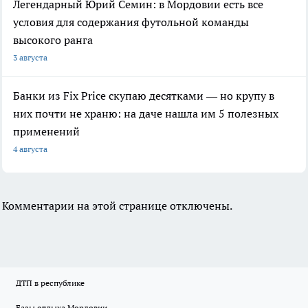
Легендарный Юрий Семин: в Мордовии есть все
условия для содержания футольной команды
высокого ранга
3 августа
Банки из Fix Price скупаю десятками — но крупу в
них почти не храню: на даче нашла им 5 полезных
применений
4 августа
Комментарии на этой странице отключены.
ДТП в республике
Базы отдыха Мордовии