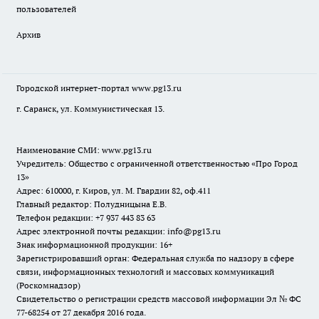
пользователей
Архив
Городской интернет-портал
www.pg13.ru
г. Саранск, ул. Коммунистическая 13.
Наименование СМИ:
www.pg13.ru
Учредитель: Общество с ограниченной ответственностью «Про Город
13»
Адрес: 610000, г. Киров, ул. М. Гвардии 82, оф.411
Главный редактор: Полудницына Е.В.
Телефон редакции: +7 937 443 83 63
Адрес электронной почты редакции: info@pg13.ru
Знак информационной продукции: 16+
Зарегистрировавший орган: Федеральная служба по надзору в сфере
связи, информационных технологий и массовых коммуникаций
(Роскомнадзор)
Свидетельство о регистрации средств массовой информации Эл № ФС
77-68254 от 27 декабря 2016 года.