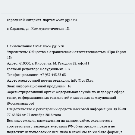
Городской интернет-портал
www.pg13.ru
г. Саранск, ул. Коммунистическая 13.
Наименование СМИ:
www.pg13.ru
Учредитель: Общество с ограниченной ответственностью «Про Город
13»
Адрес: 610000, г. Киров, ул. М. Гвардии 82, оф.411
Главный редактор: Полудницына Е.В.
Телефон редакции: +7 937 443 83 63
Адрес электронной почты редакции: info@pg13.ru
Знак информационной продукции: 16+
Зарегистрировавший орган: Федеральная служба по надзору в сфере
связи, информационных технологий и массовых коммуникаций
(Роскомнадзор)
Свидетельство о регистрации средств массовой информации Эл № ФС
77-68254 от 27 декабря 2016 года.
Вся информация, размещенная на данном сайте, охраняется в
соответствии с законодательством РФ об авторском праве и не
подлежит использованию кем-либо в какой бы то ни было форме, в