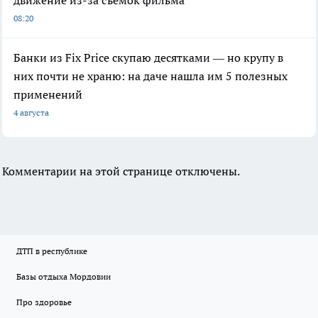
движение из-за съемок фильма
08:20
Банки из Fix Price скупаю десятками — но крупу в
них почти не храню: на даче нашла им 5 полезных
применений
4 августа
Комментарии на этой странице отключены.
ДТП в республике
Базы отдыха Мордовии
Про здоровье