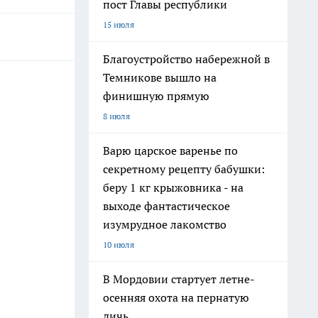
пост Главы республики
15 июля
Благоустройство набережной в
Темникове вышло на
финишную прямую
8 июля
Варю царское варенье по
секретному рецепту бабушки:
беру 1 кг крыжовника - на
выходе фантастическое
изумрудное лакомство
10 июля
В Мордовии стартует летне-
осенняя охота на пернатую
дичь