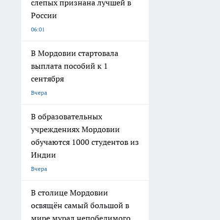
слепых признана лучшей в
России
06:01
В Мордовии стартовала
выплата пособий к 1
сентября
Вчера
В образовательных
учреждениях Мордовии
обучаются 1000 студентов из
Индии
Вчера
В столице Мордовии
освящён самый большой в
мире мурал непобедимого