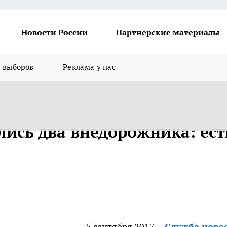
Новости России
Партнерские материалы
я выборов
Реклама у нас
лись два внедорожника: ест
5 сентября 2017
Служба ново