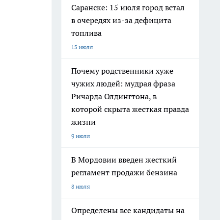
Саранске: 15 июля город встал
в очередях из-за дефицита
топлива
15 июля
Почему родственники хуже
чужих людей: мудрая фраза
Ричарда Олдингтона, в
которой скрыта жесткая правда
жизни
9 июля
В Мордовии введен жесткий
регламент продажи бензина
8 июля
Определены все кандидаты на