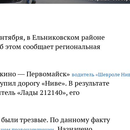
ентября, в Ельниковском районе
 этом сообщает региональная
ылкино — Первомайск»
водитель «Шевроле Ни
ступил дорогу «Ниве». В результате
тель «Лады 212140», его
 были трезвые. По данному факту
. Назначено
вном правонарушении