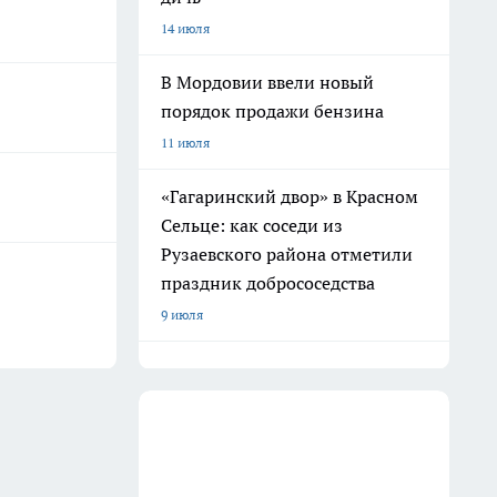
14 июля
В Мордовии ввели новый
порядок продажи бензина
11 июля
«Гагаринский двор» в Красном
Сельце: как соседи из
Рузаевского района отметили
праздник добрососедства
9 июля