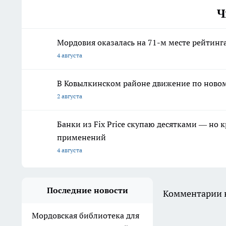
Ч
Мордовия оказалась на 71-м месте рейтинга
4 августа
В Ковылкинском районе движение по новому
2 августа
Банки из Fix Price скупаю десятками — но 
применений
4 августа
Последние новости
Комментарии н
Мордовская библиотека для