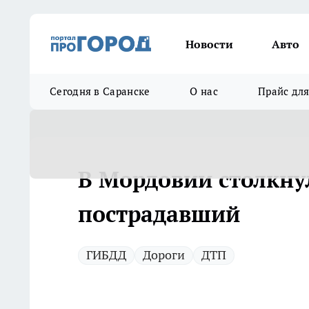
Новости
Авто
Сегодня в Саранске
О нас
Прайс дл
В Мордовии столкну
пострадавший
ГИБДД
Дороги
ДТП