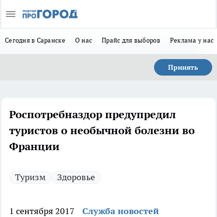
Сегодня в Саранске
О нас
Прайс для выборов
Реклама у нас
Принять
Роспотребназдор предупредил
туристов о необычной болезни во
Франции
Туризм
Здоровье
1 сентября 2017
Служба новостей