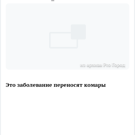
из архива Pro Город
Это заболевание переносят комары