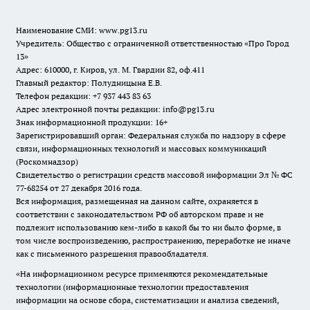
Наименование СМИ:
www.pg13.ru
Учредитель: Общество с ограниченной ответственностью «Про Город
13»
Адрес: 610000, г. Киров, ул. М. Гвардии 82, оф.411
Главный редактор: Полудницына Е.В.
Телефон редакции: +7 937 443 83 63
Адрес электронной почты редакции: info@pg13.ru
Знак информационной продукции: 16+
Зарегистрировавший орган: Федеральная служба по надзору в сфере
связи, информационных технологий и массовых коммуникаций
(Роскомнадзор)
Свидетельство о регистрации средств массовой информации Эл № ФС
77-68254 от 27 декабря 2016 года.
Вся информация, размещенная на данном сайте, охраняется в
соответствии с законодательством РФ об авторском праве и не
подлежит использованию кем-либо в какой бы то ни было форме, в
том числе воспроизведению, распространению, переработке не иначе
как с письменного разрешения правообладателя.
«На информационном ресурсе применяются рекомендательные
технологии (информационные технологии предоставления
информации на основе сбора, систематизации и анализа сведений,