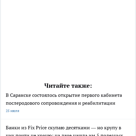
Читайте также:
В Саранске состоялось открытие первого кабинета
послеродового сопровождения и реабилитации
25 июля
Банки из Fix Price скупаю десятками — но крупу в
них почти не храню: на даче нашла им 5 полезных