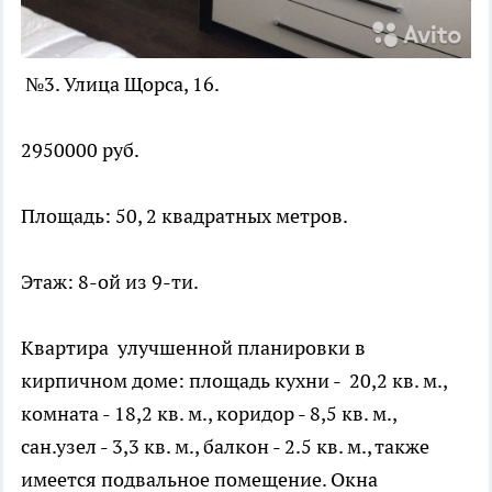
№3. Улица Щорса, 16.
2950000 руб.
Площадь: 50, 2 квадратных метров.
Этаж: 8-ой из 9-ти.
Квартира улучшенной планировки в
кирпичном доме: площадь кухни - 20,2 кв. м.,
комната - 18,2 кв. м., коридор - 8,5 кв. м.,
сан.узел - 3,3 кв. м., балкон - 2.5 кв. м., также
имеется подвальное помещение. Окна