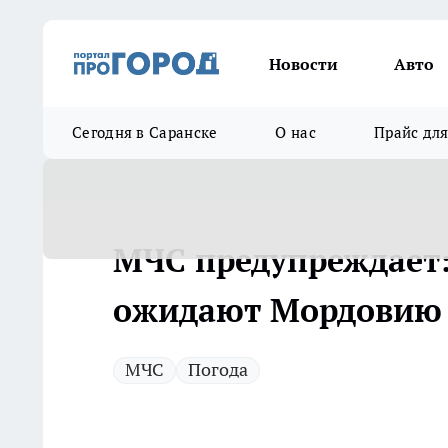
Новости
Авто
Сегодня в Саранске
О нас
Прайс дл
МЧС предупреждает:
ожидают Мордовию 
МЧС
Погода