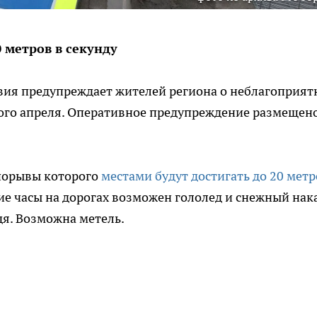
 метров в секунду
ия предупреждает жителей региона о неблагоприят
орого апреля. Оперативное предупреждение размещен
 порывы которого
местами будут достигать до 20 метр
ние часы на дорогах возможен гололед и снежный нака
дя. Возможна метель.