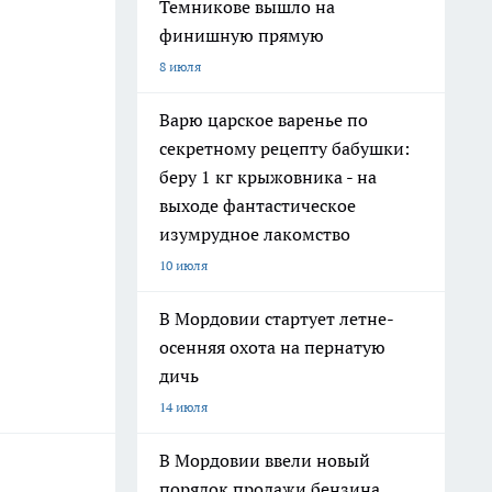
Темникове вышло на
финишную прямую
8 июля
Варю царское варенье по
секретному рецепту бабушки:
беру 1 кг крыжовника - на
выходе фантастическое
изумрудное лакомство
10 июля
В Мордовии стартует летне-
осенняя охота на пернатую
дичь
14 июля
В Мордовии ввели новый
порядок продажи бензина