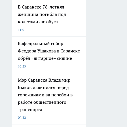
В Саранске 78-летняя
женщина погибла под
колесами автобуса
11:01
Кафедральный собор
Феодора Ушакова в Саранске
обрёл «янтарное» сияние
10:25
Мэр Саранска Владимир
Быков извинился перед
горожанами за перебои в
работе общественного
транспорта
09:32