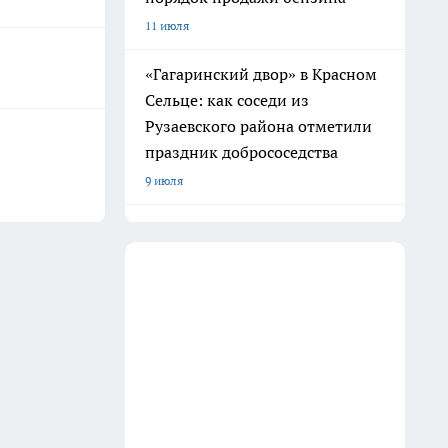
11 июля
«Гагаринский двор» в Красном
Сельце: как соседи из
Рузаевского района отметили
праздник добрососедства
9 июля