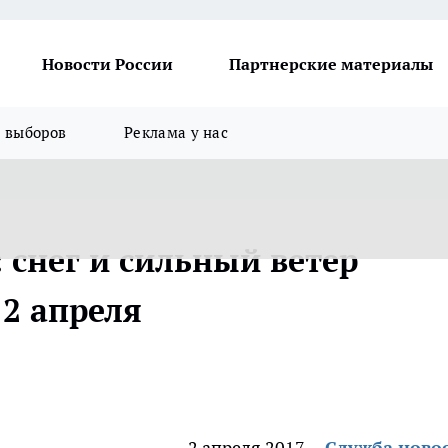
Новости России
Партнерские материалы
я выборов
Реклама у нас
 снег и сильный ветер
2 апреля
2 апреля 2017
Служба ново