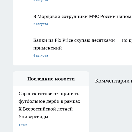
В Мордовии сотрудники МЧС России напомн
2 августа
Банки из Fix Price скупаю десятками — но 
применений
4 августа
Последние новости
Комментарии н
Саранск готовится принять
футбольное дерби в рамках
X Всероссийской летней
Универсиады
12:02