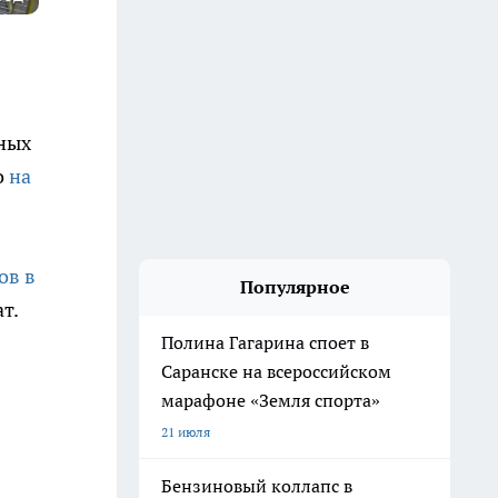
ных
о
на
ов в
Популярное
т.
Полина Гагарина споет в
Саранске на всероссийском
марафоне «Земля спорта»
21 июля
Бензиновый коллапс в