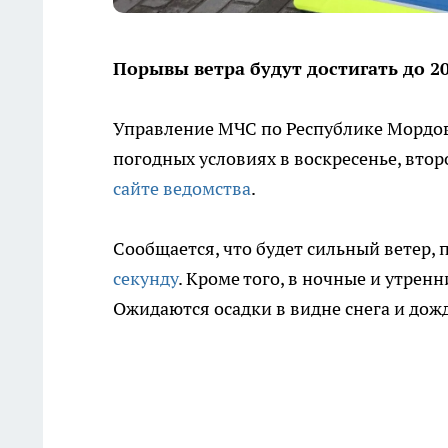
Порывы ветра будут достигать до 20
Управление МЧС по Республике Мордов
погодных условиях в воскресенье, вт
сайте ведомства
.
Сообщается, что будет сильный ветер,
секунду
. Кроме того, в ночные и утрен
Ожидаются осадки в видне снега и дож