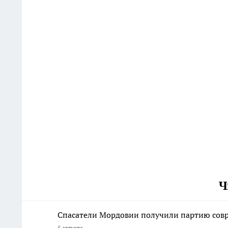
Ч
Спасатели Мордовии получили партию со
5 августа