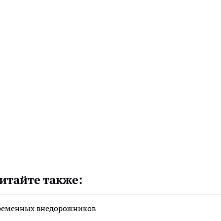
итайте также:
временных внедорожников