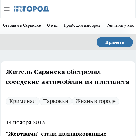
Сегодня в Саранске
О нас
Прайс для выборов
Реклама у нас
Принять
Житель Саранска обстрелял
соседские автомобили из пистолета
Криминал
Парковки
Жизнь в городе
14 ноября 2013
"Жертвами" стали припаркованные