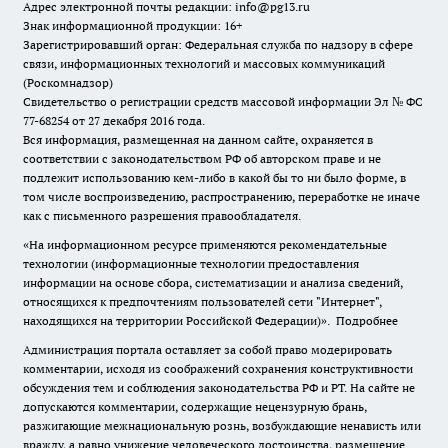
Адрес электронной почты редакции: info@pg13.ru
Знак информационной продукции: 16+
Зарегистрировавший орган: Федеральная служба по надзору в сфере
связи, информационных технологий и массовых коммуникаций
(Роскомнадзор)
Свидетельство о регистрации средств массовой информации Эл № ФС
77-68254 от 27 декабря 2016 года.
Вся информация, размещенная на данном сайте, охраняется в
соответствии с законодательством РФ об авторском праве и не
подлежит использованию кем-либо в какой бы то ни было форме, в
том числе воспроизведению, распространению, переработке не иначе
как с письменного разрешения правообладателя.
«На информационном ресурсе применяются рекомендательные
технологии (информационные технологии предоставления
информации на основе сбора, систематизации и анализа сведений,
относящихся к предпочтениям пользователей сети "Интернет",
находящихся на территории Российской Федерации)».
Подробнее
Администрация портала оставляет за собой право модерировать
комментарии, исходя из соображений сохранения конструктивности
обсуждения тем и соблюдения законодательства РФ и РТ. На сайте не
допускаются комментарии, содержащие нецензурную брань,
разжигающие межнациональную рознь, возбуждающие ненависть или
вражду, а равно унижение человеческого достоинства, размещение