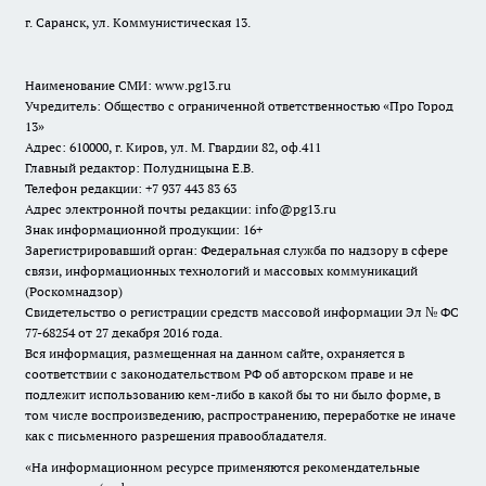
г. Саранск, ул. Коммунистическая 13.
Наименование СМИ:
www.pg13.ru
Учредитель: Общество с ограниченной ответственностью «Про Город
13»
Адрес: 610000, г. Киров, ул. М. Гвардии 82, оф.411
Главный редактор: Полудницына Е.В.
Телефон редакции: +7 937 443 83 63
Адрес электронной почты редакции: info@pg13.ru
Знак информационной продукции: 16+
Зарегистрировавший орган: Федеральная служба по надзору в сфере
связи, информационных технологий и массовых коммуникаций
(Роскомнадзор)
Свидетельство о регистрации средств массовой информации Эл № ФС
77-68254 от 27 декабря 2016 года.
Вся информация, размещенная на данном сайте, охраняется в
соответствии с законодательством РФ об авторском праве и не
подлежит использованию кем-либо в какой бы то ни было форме, в
том числе воспроизведению, распространению, переработке не иначе
как с письменного разрешения правообладателя.
«На информационном ресурсе применяются рекомендательные