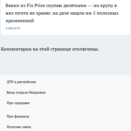
Банки из Fix Price скупаю десятками — но крупу в
них почти не храню: на даче нашла им 5 полезных
применений
4 августа
Комментарии на этой странице отключены.
ДТП в республике
Базы отдыха Мордовии
Про здоровье
Про финансы
Полезно знать