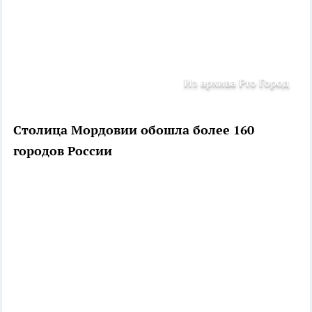
Из архива Pro Город
Столица Мордовии обошла более 160
городов России