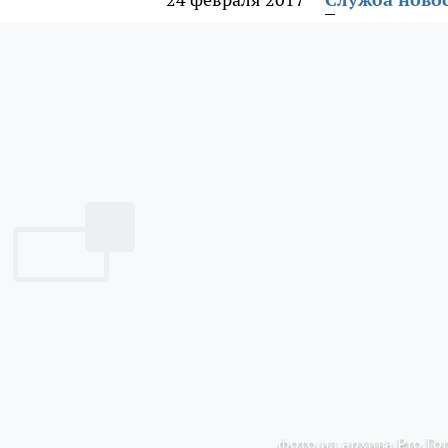
фото из архива Pro Го