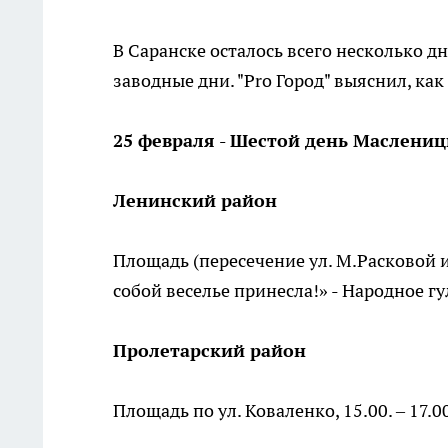
В Саранске осталось всего несколько д
заводные дни. "Pro Город" выяснил, ка
25 февраля - Шестой день Маслени
Ленинский район
Площадь (пересечение ул. М.Расковой и 
собой веселье принесла!» - Народное г
Пролетарский район
Площадь по ул. Коваленко, 15.00. – 17.0