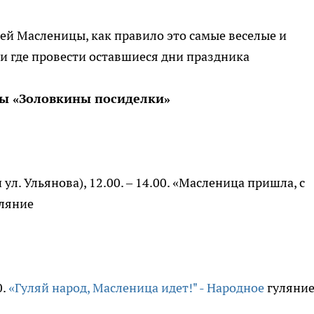
ней Масленицы, как правило это самые веселые и
к и где провести оставшиеся дни праздника
цы «Золовкины посиделки»
ул. Ульянова), 12.00. – 14.00. «Масленица пришла, с
уляние
0.
«Гуляй народ, Масленица идет!" - Народное
гуляни