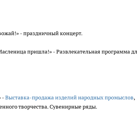
овожай!» - праздничный концерт.
и Масленица пришла!» - Развлекательная программа д
 -
Выставка-продажа изделий народных промыслов
,
енного творчества. Сувенирные ряды.