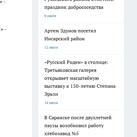
» -
праздник добрососедства
9 июля
» -
Артем Здунов посетил
Инсарский район
12 июля
«Русский Роден» в столице:
Третьяковская галерея
открывает масштабную
выставку к 150-летию Степана
Эрьзи
14 июля
В Саранске после двухлетней
паузы возобновил работу
хлебозавод №5