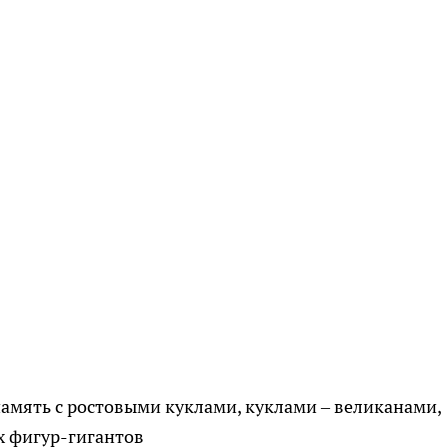
память с ростовыми куклами, куклами – великанами,
х фигур-гигантов