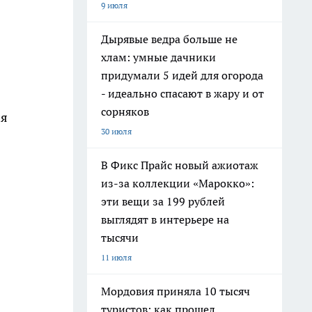
9 июля
Дырявые ведра больше не
хлам: умные дачники
придумали 5 идей для огорода
- идеально спасают в жару и от
сорняков
ля
30 июля
В Фикс Прайс новый ажиотаж
из-за коллекции «Марокко»:
эти вещи за 199 рублей
выглядят в интерьере на
тысячи
11 июля
Мордовия приняла 10 тысяч
туристов: как прошел