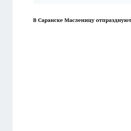
В Саранске Масленицу отпразднуют