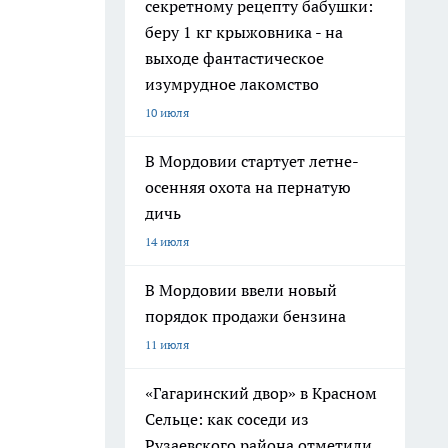
секретному рецепту бабушки:
беру 1 кг крыжовника - на
выходе фантастическое
изумрудное лакомство
10 июля
В Мордовии стартует летне-
осенняя охота на пернатую
дичь
14 июля
В Мордовии ввели новый
порядок продажи бензина
11 июля
«Гагаринский двор» в Красном
Сельце: как соседи из
Рузаевского района отметили