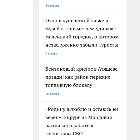
15 июля
Озон в купеческой лавке и
музей в тюрьме: чем удивляет
маленький городок, о котором
незаслуженно забыли туристы
9 июля
Бензиновый кризис в Атяшеве
позади: как район пережил
топливную блокаду
20 июля
«Родину я люблю и остаюсь ей
верен»: хирург из Мордовии
рассказал о работе в
госпиталях СВО