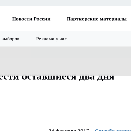
Новости России
Партнерские материалы
я выборов
Реклама у нас
ести оставшиеся два дня
24 февраля 2017
Служба ново