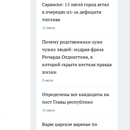
Саранске: 15 июля город встал
в очередях из-за дефицита
топлива
15 июля
Почему родственники хуже
чужих людей: мудрая фраза
Ричарда Олдингтона, в
которой скрыта жесткая правда
жизни
9 июля
Определены все кандидаты на
пост Главы республики
15 июля
е
Варю царское варенье по