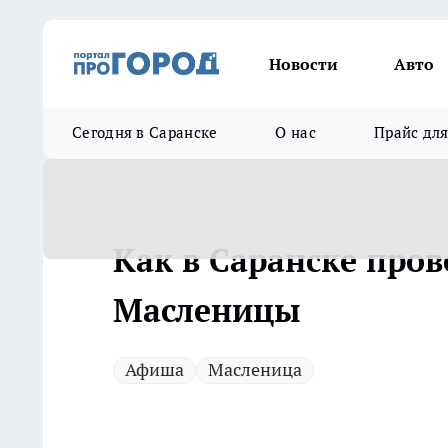
Новости
Авто
Сегодня в Саранске
О нас
Прайс дл
Как в Саранске пров
Масленицы
Афиша
Масленица