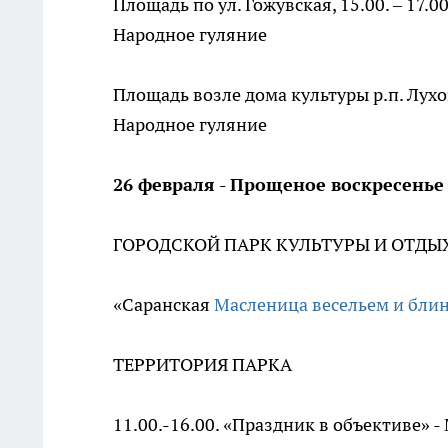
Площадь по ул. Гожувская, 15.00. – 17.
Народное гуляние
Площадь возле дома культуры р.п. Лухов
Народное гуляние
26 февраля
- Прощеное воскресенье
ГОРОДСКОЙ ПАРК КУЛЬТУРЫ И ОТДЫ
«Саранская
Масленица весельем и блин
ТЕРРИТОРИЯ ПАРКА
11.00.-16.00. «Праздник в объективе»