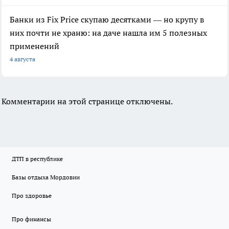
Банки из Fix Price скупаю десятками — но крупу в
них почти не храню: на даче нашла им 5 полезных
применений
4 августа
Комментарии на этой странице отключены.
ДТП в республике
Базы отдыха Мордовии
Про здоровье
Про финансы