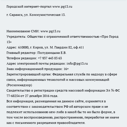
Городской интернет-портал
www.pg13.ru
г. Саранск, ул. Коммунистическая 13.
Наименование СМИ:
www.pg13.ru
Учредитель: Общество с ограниченной ответственностью «Про Город
13»
Адрес: 610000, г. Киров, ул. М. Гвардии 82, оф.411
Главный редактор: Полудницына Е.В.
Телефон редакции: +7 937 443 83 63
Адрес электронной почты редакции: info@pg13.ru
Знак информационной продукции: 16+
Зарегистрировавший орган: Федеральная служба по надзору в сфере
связи, информационных технологий и массовых коммуникаций
(Роскомнадзор)
Свидетельство о регистрации средств массовой информации Эл № ФС
77-68254 от 27 декабря 2016 года.
Вся информация, размещенная на данном сайте, охраняется в
соответствии с законодательством РФ об авторском праве и не
подлежит использованию кем-либо в какой бы то ни было форме, в
том числе воспроизведению, распространению, переработке не иначе
как с письменного разрешения правообладателя.